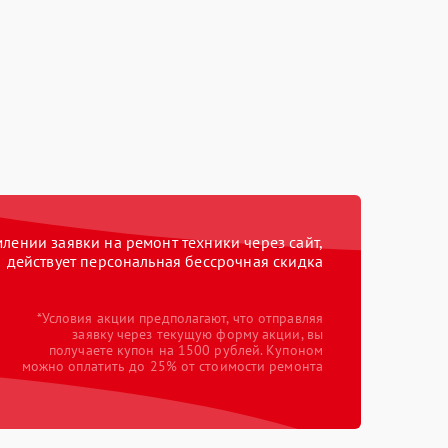
ении заявки на ремонт техники через сайт,
действует персональная бессрочная скидка
*Условия акции предполагают, что отправляя
заявку через текущую форму акции, вы
получаете купон на 1500 рублей. Купоном
можно оплатить до 25% от стоимости ремонта