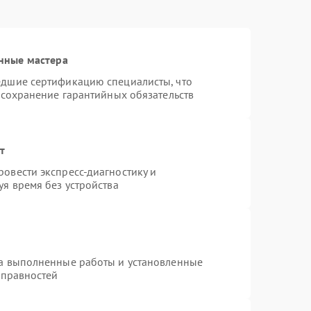
нные мастера
едшие сертификацию специалисты, что
 сохранение гарантийных обязательств
т
овести экспресс-диагностику и
я время без устройства
на выполненные работы и установленные
справностей