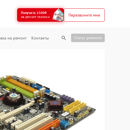
Получить 1500₽
Перезвоните мне
на ремонт техники
Статус ремонта
вка на ремонт
Контакты