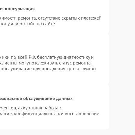
ая консультация
оимости ремонта, отсутствие скрытых платежей
фону или онлайн на сайте
ники по всей РФ, бесплатную диагностику и
Клиенты могут отслеживать статус ремонта
е обслуживание для продления срока службы
езопасное обслуживание данных
ентов, аккуратная работа с
ание, конфиденциальность и восстановление