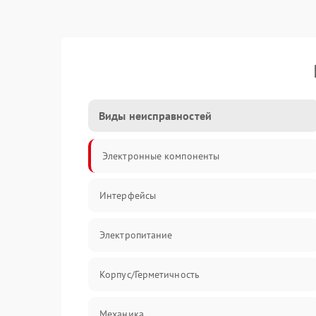
Виды неисправностей
Электронные компоненты
Интерфейсы
Электропитание
Корпус/Герметичность
Механика