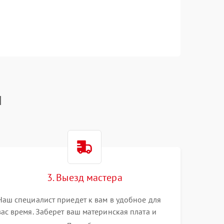
I
3. Выезд мастера
Наш специалист приедет к вам в удобное для
вас время. Заберет ваш материнская плата и
привезет на склад для диагностики.