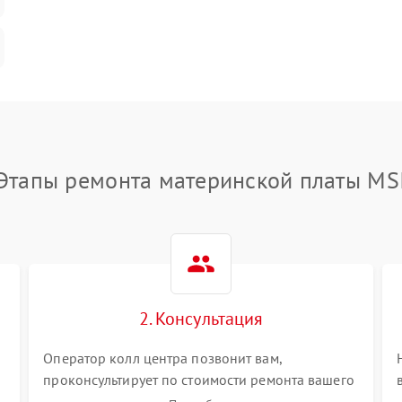
Этапы ремонта материнской платы MS
2. Консультация
Оператор колл центра позвонит вам,
проконсультирует по стоимости ремонта вашего
материнской платы а также ответит на все ваши