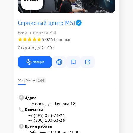
Сервисный центр MSI
Ремонт техники MSI
5,0
264 оценки
Открыто до 21:00
Маршрут
264
Обзор
Отзывы
Адрес
г. Москва, ул. Чаянова 18
Контакты
+7 (495) 023-73-25
+7 (800) 100-33-26
Время работы
Работаем с 09:00 до 21:00