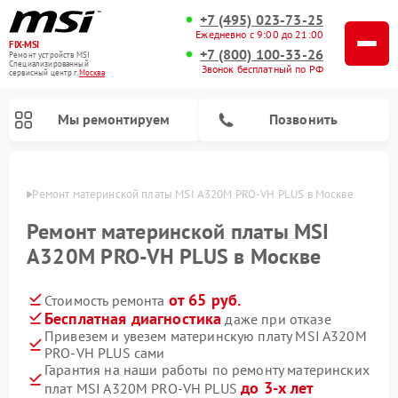
+7 (495) 023-73-25
Ежедневно с 9:00 до 21:00
FIX-MSI
+7 (800) 100-33-26
Ремонт устройств MSI
Специализированный
Звонок бесплатный по РФ
cервисный центр г.
Москва
Мы ремонтируем
Позвонить
оскве
Ремонт материнской платы MSI A320M PRO-VH PLUS в Москве
Ремонт материнской платы MSI
A320M PRO-VH PLUS в Москве
от 65 руб.
Стоимость ремонта
Бесплатная диагностика
даже при отказе
Привезем и увезем материнскую плату MSI A320M
PRO-VH PLUS сами
Гарантия на наши работы по ремонту материнских
до 3-х лет
плат MSI A320M PRO-VH PLUS