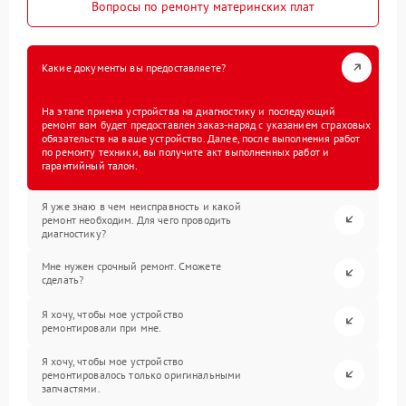
Вопросы по ремонту материнских плат
Какие документы вы предоставляете?
На этапе приема устройства на диагностику и последующий
ремонт вам будет предоставлен заказ-наряд с указанием страховых
обязательств на ваше устройство. Далее, после выполнения работ
по ремонту техники, вы получите акт выполненных работ и
гарантийный талон.
Я уже знаю в чем неисправность и какой
ремонт необходим. Для чего проводить
диагностику?
Мне нужен срочный ремонт. Сможете
сделать?
Я хочу, чтобы мое устройство
ремонтировали при мне.
Я хочу, чтобы мое устройство
ремонтировалось только оригинальными
запчастями.