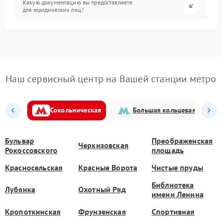
Какую документацию вы предоставляете
для юридических лиц?
Наш сервисный центр на Вашей станции метро
Сокольническая
Большая кольцевая
Бульвар
Преображенская
Черкизовская
Рокоссовского
площадь
Красносельская
Красные Ворота
Чистые пруды
Библиотека
Лубянка
Охотный Ряд
имени Ленина
Кропоткинская
Фрунзенская
Спортивная