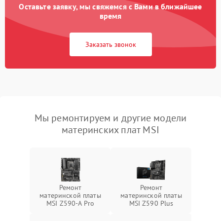
Оставьте заявку, мы свяжемся с Вами в ближайшее
время
Заказать звонок
Мы ремонтируем и другие модели
материнских плат MSI
Ремонт
Ремонт
материнской платы
материнской платы
MSI Z590-A Pro
MSI Z590 Plus