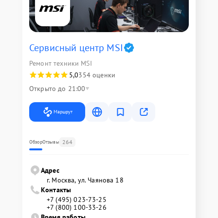
Сервисный центр MSI
Ремонт техники MSI
5,0
354 оценки
Открыто до 21:00
Маршрут
264
Обзор
Отзывы
Адрес
г. Москва, ул. Чаянова 18
Контакты
+7 (495) 023-73-25
+7 (800) 100-33-26
Время работы