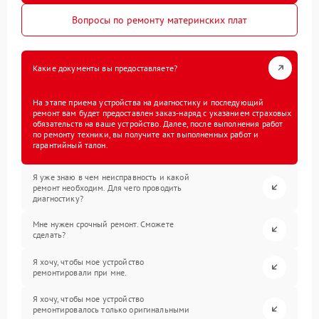
Вопросы по ремонту материнских плат
Какие документы вы предоставляете?
На этапе приема устройства на диагностику и последующий
ремонт вам будет предоставлен заказ-наряд с указанием страховых
обязательств на ваше устройство. Далее, после выполнения работ
по ремонту техники, вы получите акт выполненных работ и
гарантийный талон.
Я уже знаю в чем неисправность и какой
ремонт необходим. Для чего проводить
диагностику?
Мне нужен срочный ремонт. Сможете
сделать?
Я хочу, чтобы мое устройство
ремонтировали при мне.
Я хочу, чтобы мое устройство
ремонтировалось только оригинальными