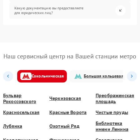
Какую документацию вы предоставляете
для юридических лиц?
Наш сервисный центр на Вашей станции метро
Сокольническая
Большая кольцевая
Бульвар
Преображенская
Черкизовская
Рокоссовского
площадь
Красносельская
Красные Ворота
Чистые пруды
Библиотека
Лубянка
Охотный Ряд
имени Ленина
Кропоткинская
Фрунзенская
Спортивная