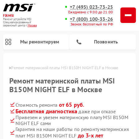
+7 (495) 023-73-25
Ежедневно с 9:00 до 21:00
FIX-MSI
+7 (800) 100-33-26
Ремонт устройств MSI
Специализированный
Звонок бесплатный по РФ
cервисный центр г.
Москва
Мы ремонтируем
Позвонить
оскве
Ремонт материнской платы MSI B150M NIGHT ELF в Москве
Ремонт материнской платы MSI
B150M NIGHT ELF в Москве
от 65 руб.
Стоимость ремонта
Бесплатная диагностика
даже при отказе
Привезем и увезем материнскую плату MSI B150M
NIGHT ELF сами
Гарантия на наши работы по ремонту материнских
до 3-х лет
плат MSI B150M NIGHT ELF