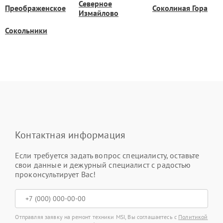
Северное
Преображенское
Соколиная Гора
Измайлово
Сокольники
Контактная информация
Если требуется задать вопрос специалисту, оставьте
свои данные и дежурный специалист с радостью
проконсультирует Вас!
Отправляя заявку на ремонт техники MSI, Вы соглашаетесь с
Политикой