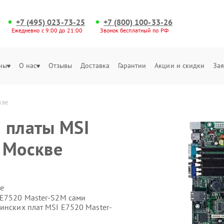
+7 (495) 023-73-25
+7 (800) 100-33-26
Ежедневно с 9:00 до 21:00
Звонок бесплатный по РФ
ны
О нас
Отзывы
Доставка
Гарантии
Акции и скидки
Зая
кве
 платы MSI
 Москве
е
 E7520 Master-S2M сами
инских плат MSI E7520 Master-