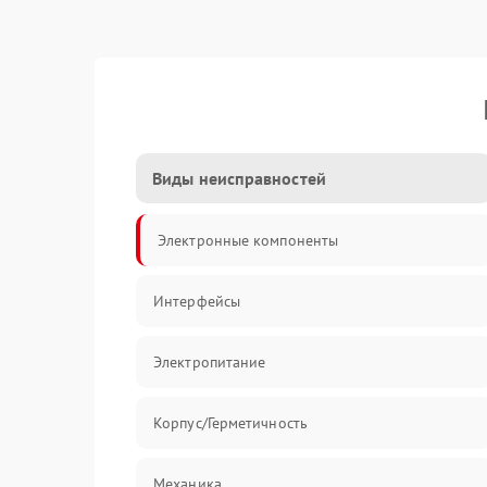
Виды неисправностей
Электронные компоненты
Интерфейсы
Электропитание
Корпус/Герметичность
Механика