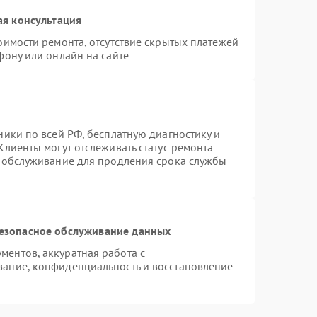
ая консультация
оимости ремонта, отсутствие скрытых платежей
фону или онлайн на сайте
ники по всей РФ, бесплатную диагностику и
Клиенты могут отслеживать статус ремонта
е обслуживание для продления срока службы
езопасное обслуживание данных
ентов, аккуратная работа с
ание, конфиденциальность и восстановление