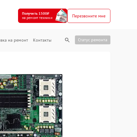
Получить 1500₽
Перезвоните мне
на ремонт техники
Статус ремонта
вка на ремонт
Контакты