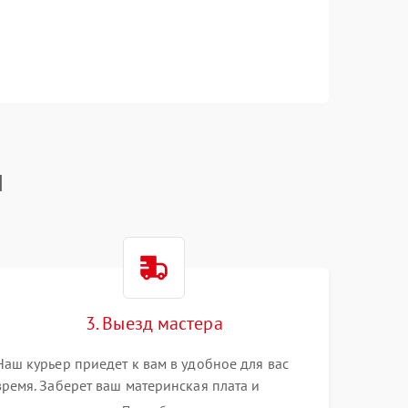
I
3. Выезд мастера
Наш курьер приедет к вам в удобное для вас
время. Заберет ваш материнская плата и
привезет на склад для диагностики.