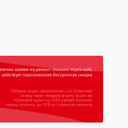
ении заявки на ремонт техники через сайт,
действует персональная бессрочная скидка
*Условия акции предполагают, что отправляя
заявку через текущую форму акции, вы
получаете купон на 1500 рублей. Купоном
можно оплатить до 25% от стоимости ремонта