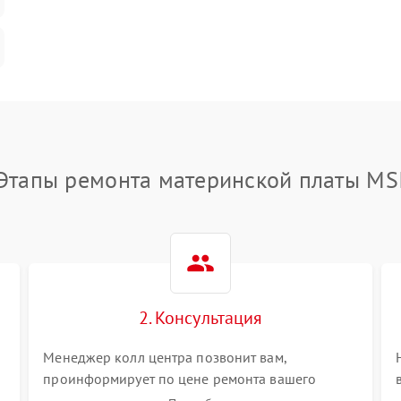
Этапы ремонта материнской платы MS
2. Консультация
Менеджер колл центра позвонит вам,
проинформирует по цене ремонта вашего
материнской платы а также ответит на все ваши