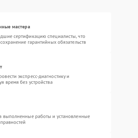
нные мастера
едшие сертификацию специалисты, что
 сохранение гарантийных обязательств
т
овести экспресс-диагностику и
я время без устройства
на выполненные работы и установленные
справностей