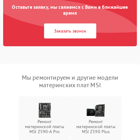
Оставьте заявку, мы свяжемся с Вами в ближайшее
время
Заказать звонок
Мы ремонтируем и другие модели
материнских плат MSI
Ремонт
Ремонт
материнской платы
материнской платы
MSI Z590-A Pro
MSI Z590 Plus