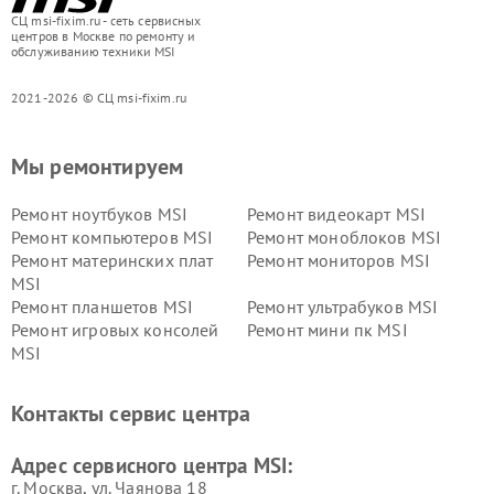
СЦ msi-fixim.ru - сеть сервисных
центров в Москве по ремонту и
обслуживанию техники MSI
2021-2026 © СЦ msi-fixim.ru
Мы ремонтируем
Ремонт ноутбуков MSI
Ремонт видеокарт MSI
Ремонт компьютеров MSI
Ремонт моноблоков MSI
Ремонт материнских плат
Ремонт мониторов MSI
MSI
Ремонт планшетов MSI
Ремонт ультрабуков MSI
Ремонт игровых консолей
Ремонт мини пк MSI
MSI
Контакты сервис центра
Адрес сервисного центра MSI:
г. Москва, ул. Чаянова 18