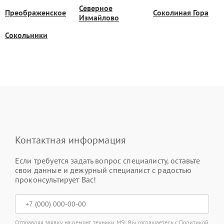
Северное
Преображенское
Соколиная Гора
Измайлово
Сокольники
Контактная информация
Если требуется задать вопрос специалисту, оставьте
свои данные и дежурный специалист с радостью
проконсультирует Вас!
Отправляя заявку на ремонт техники MSI, Вы соглашаетесь с
Политикой