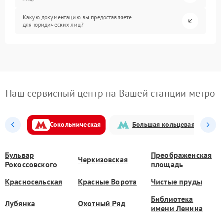
Какую документацию вы предоставляете
для юридических лиц?
Наш сервисный центр на Вашей станции метро
Сокольническая
Большая кольцевая
Бульвар
Преображенская
Черкизовская
Рокоссовского
площадь
Красносельская
Красные Ворота
Чистые пруды
Библиотека
Лубянка
Охотный Ряд
имени Ленина