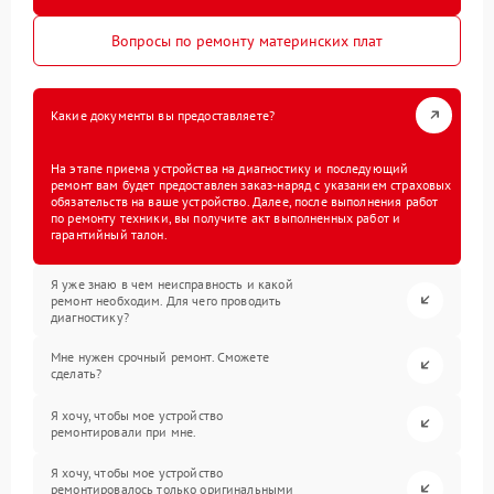
Вопросы по ремонту материнских плат
Какие документы вы предоставляете?
На этапе приема устройства на диагностику и последующий
ремонт вам будет предоставлен заказ-наряд с указанием страховых
обязательств на ваше устройство. Далее, после выполнения работ
по ремонту техники, вы получите акт выполненных работ и
гарантийный талон.
Я уже знаю в чем неисправность и какой
ремонт необходим. Для чего проводить
диагностику?
Мне нужен срочный ремонт. Сможете
сделать?
Я хочу, чтобы мое устройство
ремонтировали при мне.
Я хочу, чтобы мое устройство
ремонтировалось только оригинальными