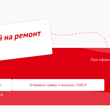
й на ремонт
При оформл
Отправить заявку и получить 1500 ₽
сти