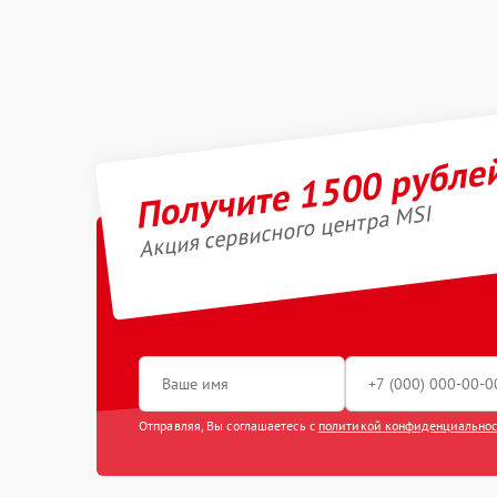
Получите 1500 рубле
Акция сервисного центра MSI
Отправляя, Вы соглашаетесь с
политикой конфиденциально