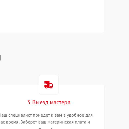
I
3. Выезд мастера
Наш специалист приедет к вам в удобное для
вас время. Заберет ваш материнская плата и
привезет на склад для диагностики.