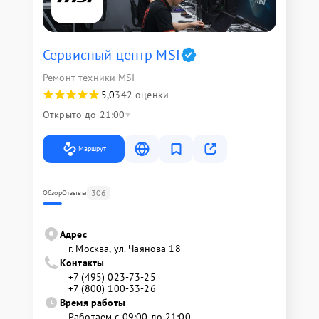
Сервисный центр MSI
Ремонт техники MSI
5,0
342 оценки
Открыто до 21:00
Маршрут
306
Обзор
Отзывы
Адрес
г. Москва, ул. Чаянова 18
Контакты
+7 (495) 023-73-25
+7 (800) 100-33-26
Время работы
Работаем с 09:00 до 21:00