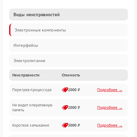
Виды неисправностей
Электронные компоненты
Интерфейсы
Электропитание
Неисправности
Стоимость
Корпус/Герметичность
Перегрев процессора
2000 ₽
Подробнее →
Механика
Не видит оперативную
ПО/Микропрограмма
2000 ₽
Подробнее →
память
Короткое замыкание
3000 ₽
Подробнее →