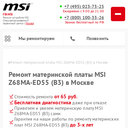
+7 (495) 023-73-25
Ежедневно с 9:00 до 21:00
FIX-MSI
+7 (800) 100-33-26
Ремонт устройств MSI
Специализированный
Звонок бесплатный по РФ
cервисный центр г.
Москва
Мы ремонтируем
Позвонить
оскве
Ремонт материнской платы MSI Z68MA-ED55 (B3) в Москве
Ремонт материнской платы MSI
Z68MA-ED55 (B3) в Москве
от 65 руб.
Стоимость ремонта
Бесплатная диагностика
даже при отказе
Привезем и увезем материнскую плату MSI
Z68MA-ED55 (B3) сами
Гарантия на наши работы по ремонту материнских
до 3-х лет
плат MSI Z68MA-ED55 (B3)