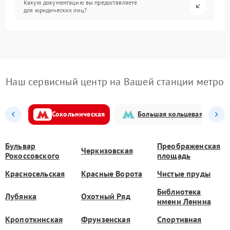
Какую документацию вы предоставляете
для юридических лиц?
Наш сервисный центр на Вашей станции метро
Сокольническая
Большая кольцевая
Бульвар
Преображенская
Черкизовская
Рокоссовского
площадь
Красносельская
Красные Ворота
Чистые пруды
Библиотека
Лубянка
Охотный Ряд
имени Ленина
Кропоткинская
Фрунзенская
Спортивная