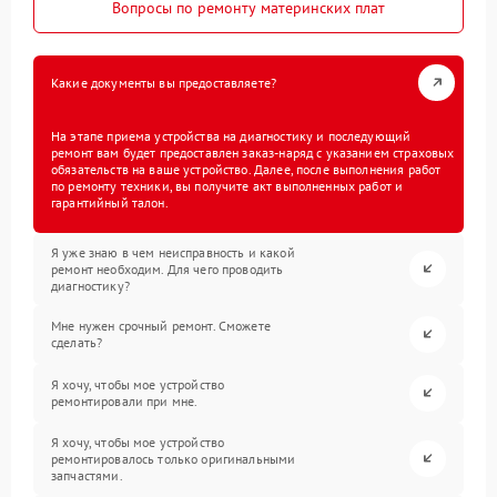
Вопросы по ремонту материнских плат
Какие документы вы предоставляете?
На этапе приема устройства на диагностику и последующий
ремонт вам будет предоставлен заказ-наряд с указанием страховых
обязательств на ваше устройство. Далее, после выполнения работ
по ремонту техники, вы получите акт выполненных работ и
гарантийный талон.
Я уже знаю в чем неисправность и какой
ремонт необходим. Для чего проводить
диагностику?
Мне нужен срочный ремонт. Сможете
сделать?
Я хочу, чтобы мое устройство
ремонтировали при мне.
Я хочу, чтобы мое устройство
ремонтировалось только оригинальными
запчастями.