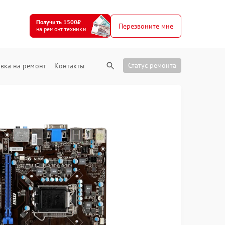
Получить 1500₽
Перезвоните мне
на ремонт техники
Статус ремонта
вка на ремонт
Контакты