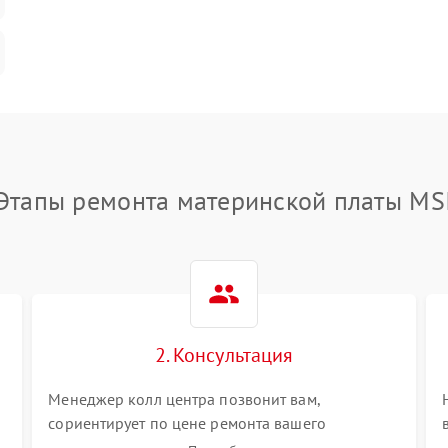
Этапы ремонта материнской платы MS
2. Консультация
Менеджер колл центра позвонит вам,
сориентирует по цене ремонта вашего
материнской платы а также ответит на все ваши