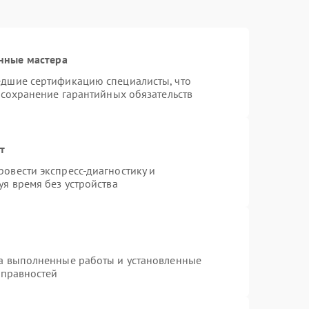
нные мастера
едшие сертификацию специалисты, что
 сохранение гарантийных обязательств
т
овести экспресс-диагностику и
я время без устройства
на выполненные работы и установленные
справностей