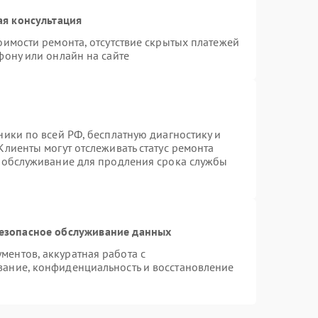
ая консультация
оимости ремонта, отсутствие скрытых платежей
фону или онлайн на сайте
ники по всей РФ, бесплатную диагностику и
Клиенты могут отслеживать статус ремонта
е обслуживание для продления срока службы
езопасное обслуживание данных
ентов, аккуратная работа с
ание, конфиденциальность и восстановление