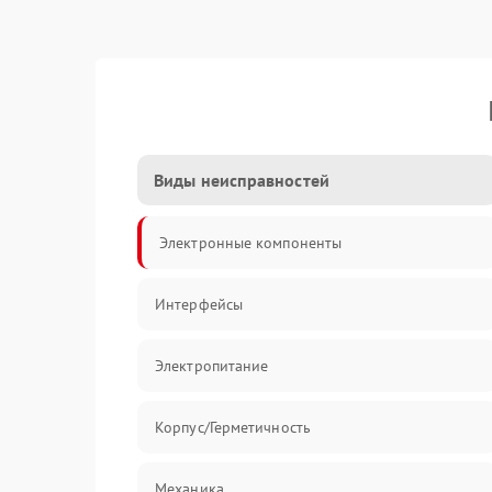
Виды неисправностей
Электронные компоненты
Интерфейсы
Электропитание
Корпус/Герметичность
Механика