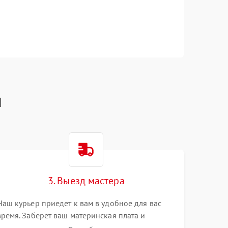
I
3. Выезд мастера
Наш курьер приедет к вам в удобное для вас
время. Заберет ваш материнская плата и
привезет на склад для диагностики.