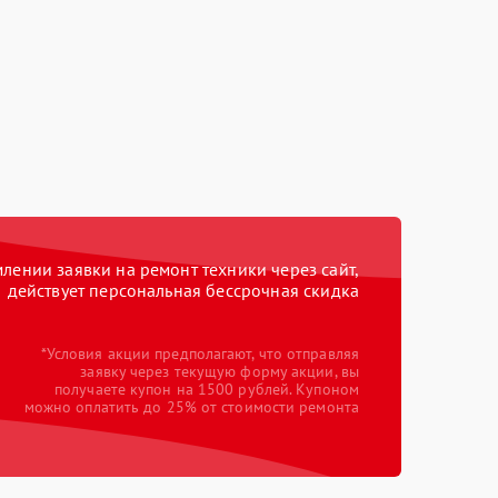
ении заявки на ремонт техники через сайт,
действует персональная бессрочная скидка
*Условия акции предполагают, что отправляя
заявку через текущую форму акции, вы
получаете купон на 1500 рублей. Купоном
можно оплатить до 25% от стоимости ремонта