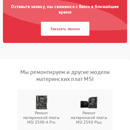
Оставьте заявку, мы свяжемся с Вами в ближайшее
время
Заказать звонок
Мы ремонтируем и другие модели
материнских плат MSI
Ремонт
Ремонт
материнской платы
материнской платы
MSI Z590-A Pro
MSI Z590 Plus