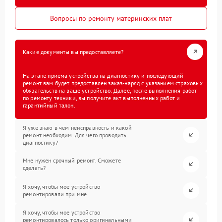
Вопросы по ремонту материнских плат
Какие документы вы предоставляете?
На этапе приема устройства на диагностику и последующий
ремонт вам будет предоставлен заказ-наряд с указанием страховых
обязательств на ваше устройство. Далее, после выполнения работ
по ремонту техники, вы получите акт выполненных работ и
гарантийный талон.
Я уже знаю в чем неисправность и какой
ремонт необходим. Для чего проводить
диагностику?
Мне нужен срочный ремонт. Сможете
сделать?
Я хочу, чтобы мое устройство
ремонтировали при мне.
Я хочу, чтобы мое устройство
ремонтировалось только оригинальными