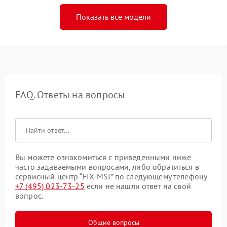
Показать все модели
FAQ. Ответы на вопросы
Вы можете ознакомиться с приведенными ниже
часто задаваемыми вопросами, либо обратиться в
сервисный центр “FIX-MSI” по следующему телефону
+7 (495) 023-73-25
если не нашли ответ на свой
вопрос.
Общие вопросы