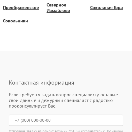
Северное
Преображенское
Соколиная Гора
Измайлово
Сокольники
Контактная информация
Если требуется задать вопрос специалисту, оставьте
свои данные и дежурный специалист с радостью
проконсультирует Вас!
Отправляя заявку на ремонт техники MSI, Вы соглашаетесь с
Политикой