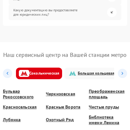
Какую документацию вы предоставляете
для юридических лиц?
Наш сервисный центр на Вашей станции метро
Сокольническая
Большая кольцевая
Бульвар
Преображенская
Черкизовская
Рокоссовского
площадь
Красносельская
Красные Ворота
Чистые пруды
Библиотека
Лубянка
Охотный Ряд
имени Ленина