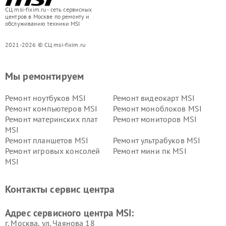
СЦ msi-fixim.ru - сеть сервисных
центров в Москве по ремонту и
обслуживанию техники MSI
2021-2026 © СЦ msi-fixim.ru
Мы ремонтируем
Ремонт ноутбуков MSI
Ремонт видеокарт MSI
Ремонт компьютеров MSI
Ремонт моноблоков MSI
Ремонт материнских плат
Ремонт мониторов MSI
MSI
Ремонт планшетов MSI
Ремонт ультрабуков MSI
Ремонт игровых консолей
Ремонт мини пк MSI
MSI
Контакты сервис центра
Адрес сервисного центра MSI:
г. Москва, ул. Чаянова 18