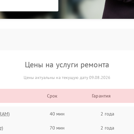
Цены на услуги ремонта
Цены актуальны на текущую дату 09.08.2026
Срок
Гарантия
(RAM)
40 мин
2 года
e)
70 мин
2 года