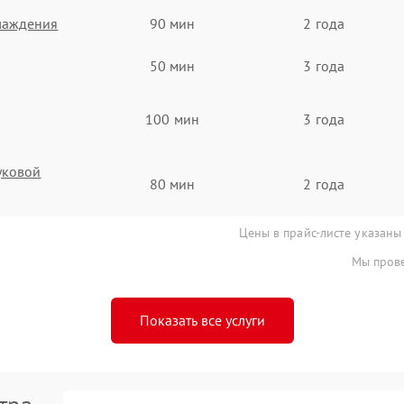
хлаждения
90 мин
2 года
50 мин
3 года
100 мин
3 года
вуковой
80 мин
2 года
Цены в прайс-листе указаны
Мы прове
Показать все услуги