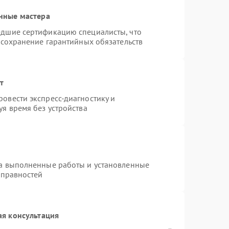
нные мастера
едшие сертификацию специалисты, что
 сохранение гарантийных обязательств
т
овести экспресс-диагностику и
я время без устройства
на выполненные работы и установленные
справностей
ая консультация