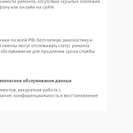
оимости ремонта, отсутствие скрытых платежей
фону или онлайн на сайте
ники по всей РФ, бесплатную диагностику и
Клиенты могут отслеживать статус ремонта
е обслуживание для продления срока службы
езопасное обслуживание данных
ентов, аккуратная работа с
ание, конфиденциальность и восстановление