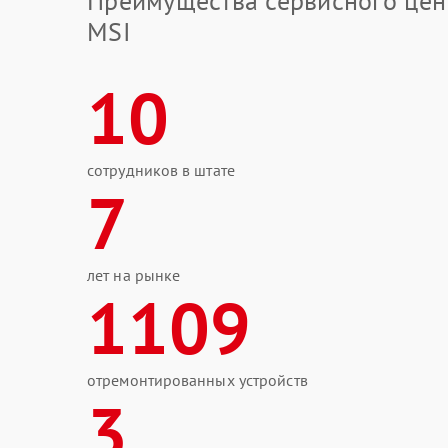
Преимущества сервисного цен
MSI
10
сотрудников в штате
7
лет на рынке
1109
отремонтированных устройств
3