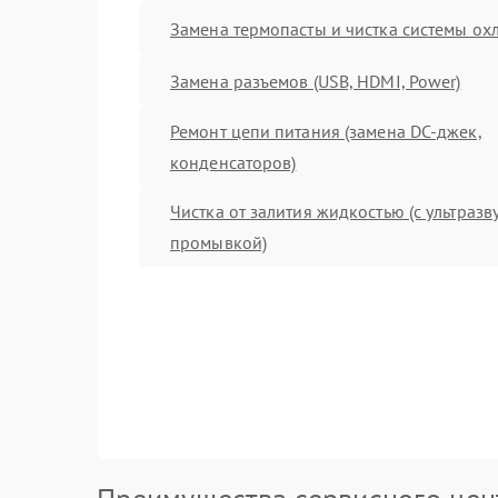
Замена термопасты и чистка системы о
Замена разъемов (USB, HDMI, Power)
Ремонт цепи питания (замена DC-джек,
конденсаторов)
Чистка от залития жидкостью (с ультраз
промывкой)