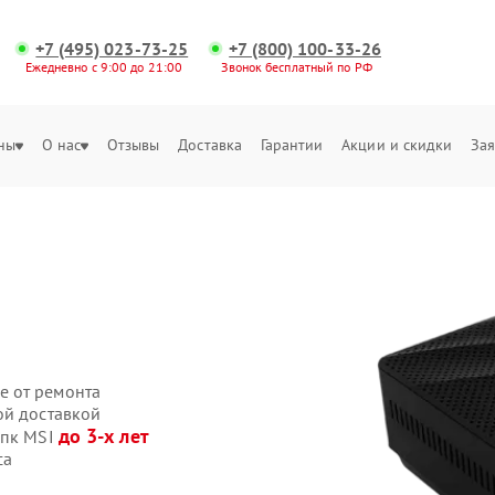
+7 (495) 023-73-25
+7 (800) 100-33-26
Ежедневно с 9:00 до 21:00
Звонок бесплатный по РФ
ны
О нас
Отзывы
Доставка
Гарантии
Акции и скидки
Зая
е от ремонта
ой доставкой
до 3-х лет
 пк MSI
са