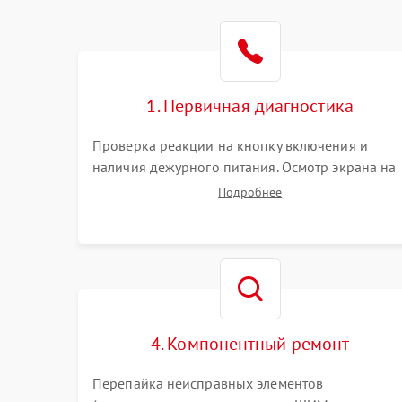
1. Первичная диагностика
Проверка реакции на кнопку включения и
наличия дежурного питания. Осмотр экрана на
механические повреждения. Подключение к П
Подробнее
для оценки вывода изображения, работы
подсветки и выявления артефактов на матрице.
4. Компонентный ремонт
Перепайка неисправных элементов