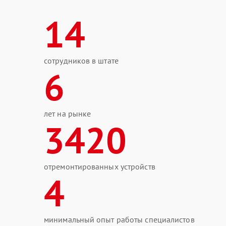
14
сотрудников в штате
6
лет на рынке
3420
отремонтированных устройств
4
минимальный опыт работы специалистов