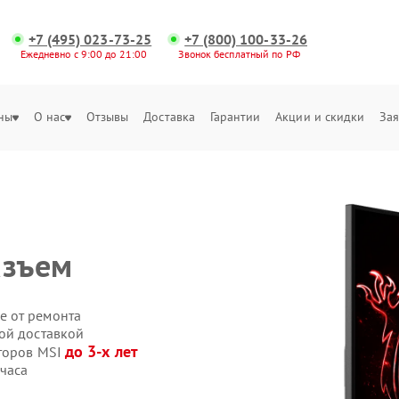
+7 (495) 023-73-25
+7 (800) 100-33-26
Ежедневно с 9:00 до 21:00
Звонок бесплатный по РФ
ны
О нас
Отзывы
Доставка
Гарантии
Акции и скидки
Зая
азъем
е от ремонта
ой доставкой
до 3-х лет
иторов MSI
часа