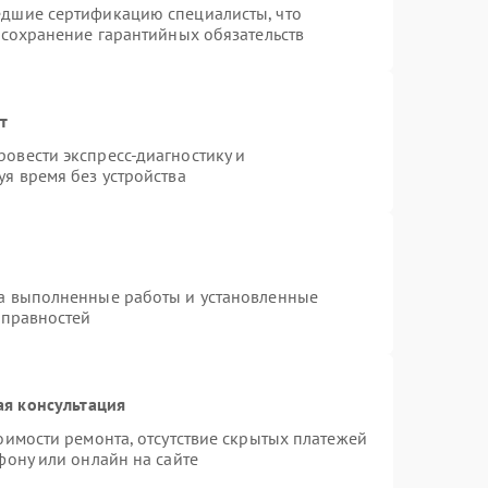
едшие сертификацию специалисты, что
 сохранение гарантийных обязательств
т
овести экспресс-диагностику и
я время без устройства
на выполненные работы и установленные
справностей
ая консультация
оимости ремонта, отсутствие скрытых платежей
фону или онлайн на сайте