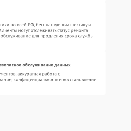
ники по всей РФ, бесплатную диагностику и
Клиенты могут отслеживать статус ремонта
е обслуживание для продления срока службы
езопасное обслуживание данных
ентов, аккуратная работа с
ание, конфиденциальность и восстановление