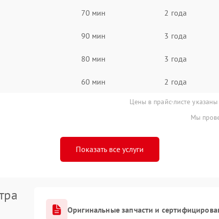
70 мин
2 года
90 мин
3 года
80 мин
3 года
60 мин
2 года
Цены в прайс-листе указаны
Мы прове
Показать все услуги
тра
Оригинальные запчасти и сертифицирова