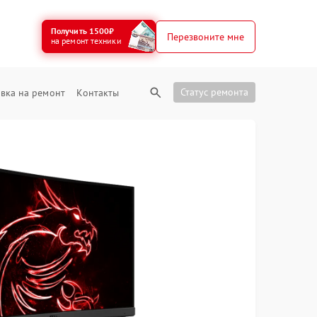
Получить 1500₽
Перезвоните мне
на ремонт техники
Статус ремонта
вка на ремонт
Контакты