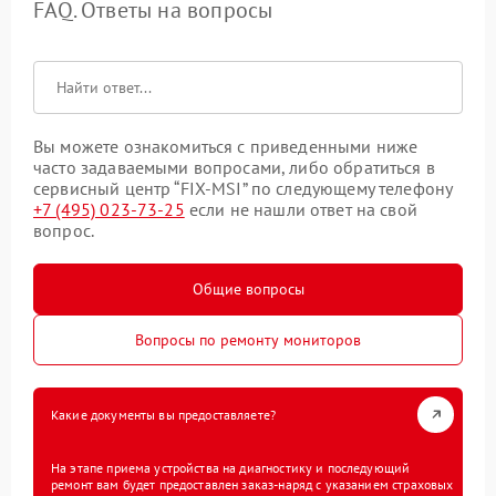
FAQ. Ответы на вопросы
Вы можете ознакомиться с приведенными ниже
часто задаваемыми вопросами, либо обратиться в
сервисный центр “FIX-MSI” по следующему телефону
+7 (495) 023-73-25
если не нашли ответ на свой
вопрос.
Общие вопросы
Вопросы по ремонту мониторов
Какие документы вы предоставляете?
На этапе приема устройства на диагностику и последующий
ремонт вам будет предоставлен заказ-наряд с указанием страховых