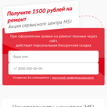
Получите 1500 рублей на
ремонт
Акция сервисного центра MSI
При оформлении заявки на ремонт техники через
сайт,
действует персональная бессрочная скидка
Отправляя, Вы соглашаетесь с
политикой конфиденциальности