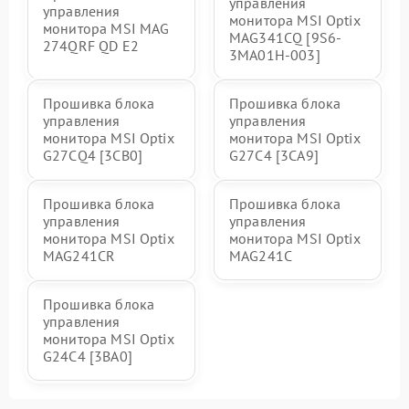
управления
управления
монитора MSI Optix
монитора MSI MAG
MAG341CQ [9S6-
274QRF QD E2
3MA01H-003]
Прошивка блока
Прошивка блока
управления
управления
монитора MSI Optix
монитора MSI Optix
G27CQ4 [3CB0]
G27C4 [3CA9]
Прошивка блока
Прошивка блока
управления
управления
монитора MSI Optix
монитора MSI Optix
MAG241CR
MAG241C
Прошивка блока
управления
монитора MSI Optix
G24C4 [3BA0]