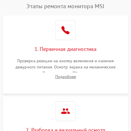
Этапы ремонта монитора MSI
1. Первичная диагностика
Проверка реакции на кнопку включения и наличия
дежурного питания. Осмотр экрана на механические
повреждения. Подключение к ПК для оценки вывода
Подробнее
изображения, работы подсветки и выявления артефактов на
матрице.
2. Разборка и визуальный осмотр