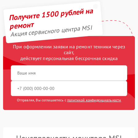
Получите 1500 рублей на
ремонт
Акция сервисного центра MSI
При оформлении заявки на ремонт техники через
сайт,
действует персональная бессрочная скидка
Отправляя, Вы соглашаетесь с
политикой конфиденциальности