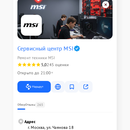
Сервисный центр MSI
Ремонт техники MSI
5,0
245 оценки
Открыто до 21:00
Маршрут
265
Обзор
Отзывы
Адрес
г. Москва, ул. Чаянова 18