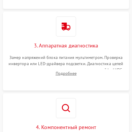
3. Аппаратная диагностика
Замер напряжений блока питания мультиметром. Проверка
инвертора или LED-драйвера подсветки. Диагностика цепей
питания скалера и тестирование сигналов на шлейфе LVDS
Подробнее
4. Компонентный ремонт