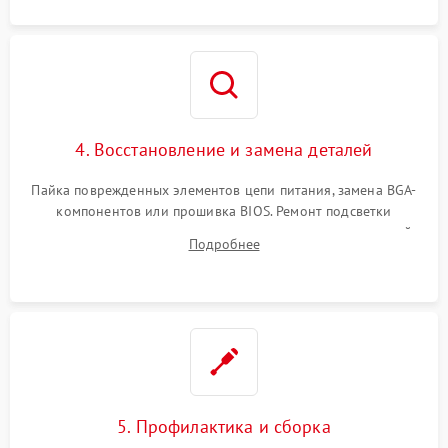
4. Восстановление и замена деталей
Пайка поврежденных элементов цепи питания, замена BGA-
компонентов или прошивка BIOS. Ремонт подсветки
матрицы, замена неисправного накопителя на скоростной
Подробнее
SSD или установка новых модулей памяти.
5. Профилактика и сборка