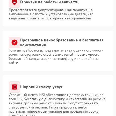
Гарантия на работы и запчасти
Предоставляется документированная гарантия на
выполненные работы и установленные детали, что
защищает клиента от повторных неисправностей
Прозрачное ценообразование и бесплатная
консультация
Точные прайс-листы, предварительная оценка стоимости
ремонта, отсутствие скрытых платежей и возможность
бесплатной консультации по телефону или онлайн на
сайте
Широкий спектр услуг
Сервисный центр MSI обеспечивает доставку техники по
всей РФ, бесплатную диагностику и качественный ремонт,
включая срочный ремонт. Клиенты могут отслеживать
статус ремонта онлайн. Также предоставляется
постгарантийное обслуживание для продления срока
службы техники