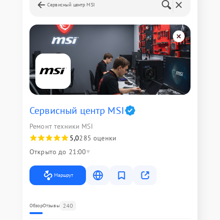
Сервисный центр MSI
Сервисный центр MSI
Ремонт техники MSI
5,0
285 оценки
Открыто до 21:00
Маршрут
240
Обзор
Отзывы