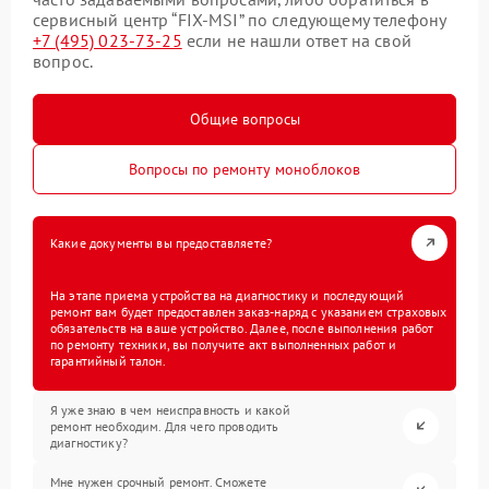
сервисный центр “FIX-MSI” по следующему телефону
+7 (495) 023-73-25
если не нашли ответ на свой
вопрос.
Общие вопросы
Вопросы по ремонту моноблоков
Какие документы вы предоставляете?
На этапе приема устройства на диагностику и последующий
ремонт вам будет предоставлен заказ-наряд с указанием страховых
обязательств на ваше устройство. Далее, после выполнения работ
по ремонту техники, вы получите акт выполненных работ и
гарантийный талон.
Я уже знаю в чем неисправность и какой
ремонт необходим. Для чего проводить
диагностику?
Мне нужен срочный ремонт. Сможете