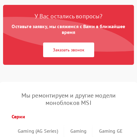
У Вас остались вопросы?
Оставьте заявку, мы свяжемся с Вами в ближайшее
время
Заказать звонок
Мы ремонтируем и другие модели
моноблоков MSI
Серии
Gaming (AG Series)
Gaming
Gaming GE