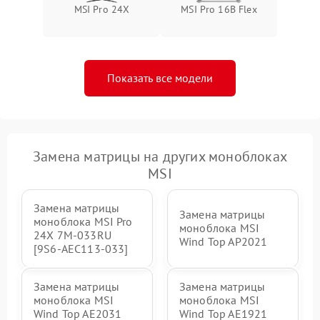
Неисправность BIOS
1500 ₽
Подробнее →
MSI Pro 24X
MSI Pro 16B Flex
Показать все модели
Замена матрицы на других моноблоках
MSI
Замена матрицы
Замена матрицы
моноблока MSI Pro
моноблока MSI
24X 7M-033RU
Wind Top AP2021
[9S6-AEC113-033]
Замена матрицы
Замена матрицы
моноблока MSI
моноблока MSI
Wind Top AE2031
Wind Top AE1921