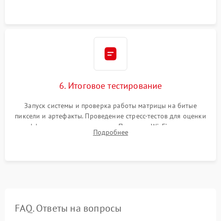
моноблока.
6. Итоговое тестирование
Запуск системы и проверка работы матрицы на битые
пиксели и артефакты. Проведение стресс-тестов для оценки
эффективности охлаждения. Проверка Wi-Fi, камеры,
Подробнее
микрофона и всех портов перед выдачей устройства.
FAQ. Ответы на вопросы