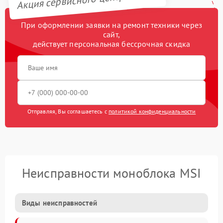
При оформлении заявки на ремонт техники через
сайт,
действует персональная бессрочная скидка
Отправляя, Вы соглашаетесь с
политикой конфиденциальности
Неисправности моноблока MSI
Виды неисправностей