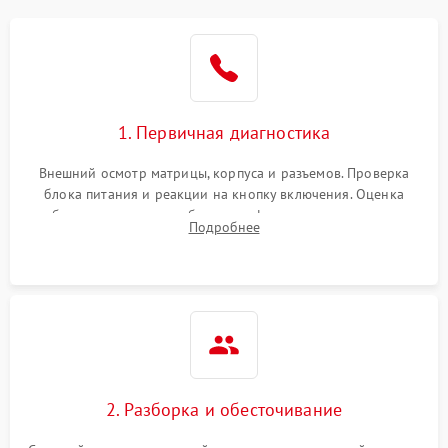
1. Первичная диагностика
Внешний осмотр матрицы, корпуса и разъемов. Проверка
блока питания и реакции на кнопку включения. Оценка
изображения, звука и работы периферии для сужения круга
Подробнее
возможных неисправностей перед вскрытием.
2. Разборка и обесточивание