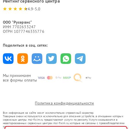
Рейтинг сервисного центра
4.9-5.0
ООО "Русервис"
ИНН 7702633247
ОГРН 1077746335776
Поделиться в соц. сетях:
Мы принимаем
все формы оплаты
Политика конфиденциальности
Вся информация на сайте носит исключительно справочный характер.
Товарные знаки используются исключительно для описания устройств, в отношении которых
сервисные центры msi-fixim.ru предоставляют услуги по ремонту. Услуги оказываются в
неавторизованных сервисных центрах msi-fixim.ru, которые не связаны с правообладателями
товарных знаков или их официальными представителями.