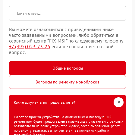
Вы можете ознакомиться с приведенными ниже
часто задаваемыми вопросами, либо обратиться в
сервисный центр “FIX-MSI” по следующему телефону
+7 (495) 023-73-25
если не нашли ответ на свой
вопрос.
Общие вопросы
Вопросы по ремонту моноблоков
Какие документы вы предоставляете?
На этапе приема устройства на диагностику и последующий
ремонт вам будет предоставлен заказ-наряд с указанием страховых
обязательств на ваше устройство. Далее, после выполнения работ
по ремонту техники, вы получите акт выполненных работ и
гарантийный талон.