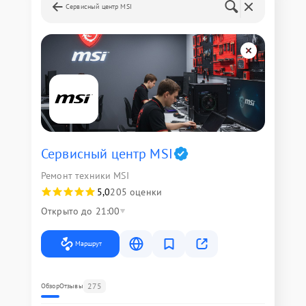
Сервисный центр MSI
Сервисный центр MSI
Ремонт техники MSI
5,0
205 оценки
Открыто до 21:00
Маршрут
275
Обзор
Отзывы