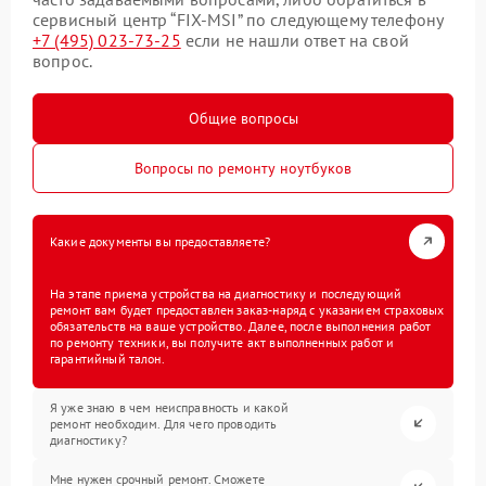
сервисный центр “FIX-MSI” по следующему телефону
+7 (495) 023-73-25
если не нашли ответ на свой
вопрос.
Общие вопросы
Вопросы по ремонту ноутбуков
Какие документы вы предоставляете?
На этапе приема устройства на диагностику и последующий
ремонт вам будет предоставлен заказ-наряд с указанием страховых
обязательств на ваше устройство. Далее, после выполнения работ
по ремонту техники, вы получите акт выполненных работ и
гарантийный талон.
Я уже знаю в чем неисправность и какой
ремонт необходим. Для чего проводить
диагностику?
Мне нужен срочный ремонт. Сможете