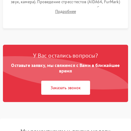
звук, камера). Проведение стресс-тестов (AIDA64, FurMark)
для контроля температурного режима и стабильности
Подробнее
системы под пиковой нагрузкой.
У Вас остались вопросы?
Оставьте заявку, мы свяжемся с Вами в ближайшее
время
Заказать звонок