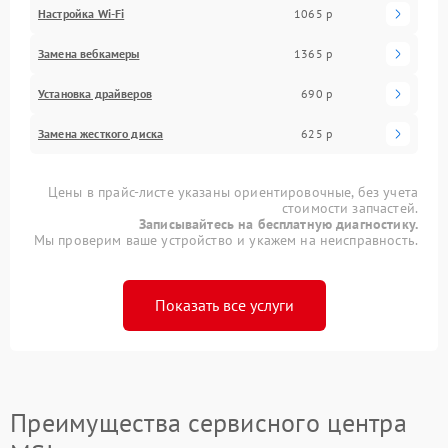
Настройка Wi-Fi
1065 р
Замена вебкамеры
1365 р
Установка драйверов
690 р
Замена жесткого диска
625 р
Цены в прайс-листе указаны ориентировочные, без учета
стоимости запчастей.
Записывайтесь на бесплатную диагностику.
Мы проверим ваше устройство и укажем на неисправность.
Показать все услуги
Преимущества сервисного центра