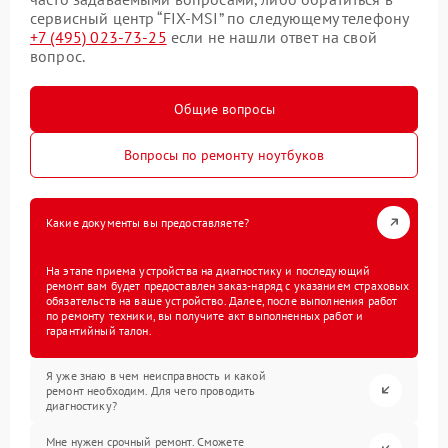
сервисный центр “FIX-MSI” по следующему телефону
+7 (495) 023-73-25
если не нашли ответ на свой
вопрос.
Общие вопросы
Вопросы по ремонту ноутбуков
Какие документы вы предоставляете?
На этапе приема устройства на диагностику и последующий
ремонт вам будет предоставлен заказ-наряд с указанием страховых
обязательств на ваше устройство. Далее, после выполнения работ
по ремонту техники, вы получите акт выполненных работ и
гарантийный талон.
Я уже знаю в чем неисправность и какой
ремонт необходим. Для чего проводить
диагностику?
Мне нужен срочный ремонт. Сможете