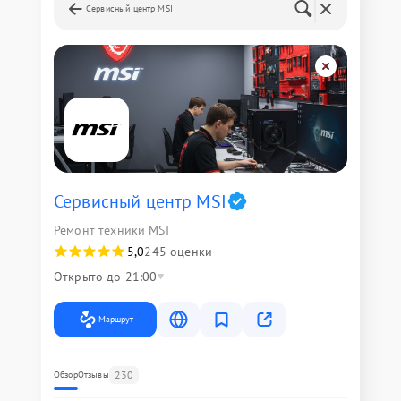
Сервисный центр MSI
Сервисный центр MSI
Ремонт техники MSI
5,0
245 оценки
Открыто до 21:00
Маршрут
230
Обзор
Отзывы