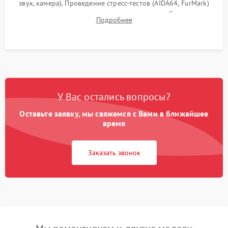
звук, камера). Проведение стресс-тестов (AIDA64, FurMark)
для контроля температурного режима и стабильности
Подробнее
системы под пиковой нагрузкой.
У Вас остались вопросы?
Оставьте заявку, мы свяжемся с Вами в ближайшее
время
Заказать звонок