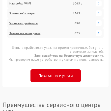
Настройка Wi-Fi
1065 р
Замена вебкамеры
1365 р
Установка драйверов
690 р
Замена жесткого диска
625 р
Цены в прайс-листе указаны ориентировочные, без учета
стоимости запчастей.
Записывайтесь на бесплатную диагностику.
Мы проверим ваше устройство и укажем на неисправность.
Показать все услуги
Преимущества сервисного центра