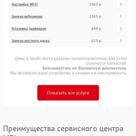
Настройка Wi-Fi
1065 р
Замена вебкамеры
1365 р
Установка драйверов
690 р
Замена жесткого диска
625 р
Цены в прайс-листе указаны ориентировочные, без учета
стоимости запчастей.
Записывайтесь на бесплатную диагностику.
Мы проверим ваше устройство и укажем на неисправность.
Показать все услуги
Преимущества сервисного центра