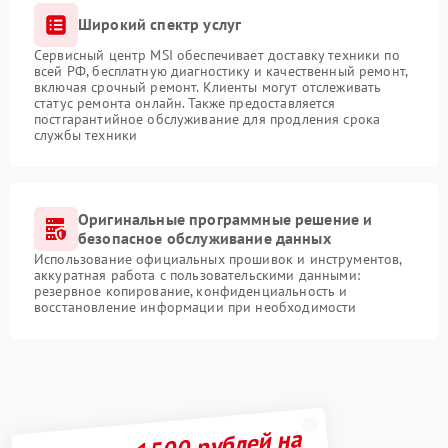
Широкий спектр услуг
Сервисный центр MSI обеспечивает доставку техники по
всей РФ, бесплатную диагностику и качественный ремонт,
включая срочный ремонт. Клиенты могут отслеживать
статус ремонта онлайн. Также предоставляется
постгарантийное обслуживание для продления срока
службы техники
Оригинальные программные решение и
безопасное обслуживание данных
Использование официальных прошивок и инструментов,
аккуратная работа с пользовательскими данными:
резервное копирование, конфиденциальность и
восстановление информации при необходимости