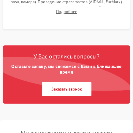
звук, камера). Проведение стресс-тестов (AIDA64, FurMark)
для контроля температурного режима и стабильности
Подробнее
системы под пиковой нагрузкой.
У Вас остались вопросы?
Оставьте заявку, мы свяжемся с Вами в ближайшее
время
Заказать звонок