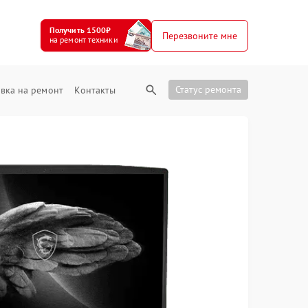
Получить 1500₽
Перезвоните мне
на ремонт техники
Статус ремонта
вка на ремонт
Контакты