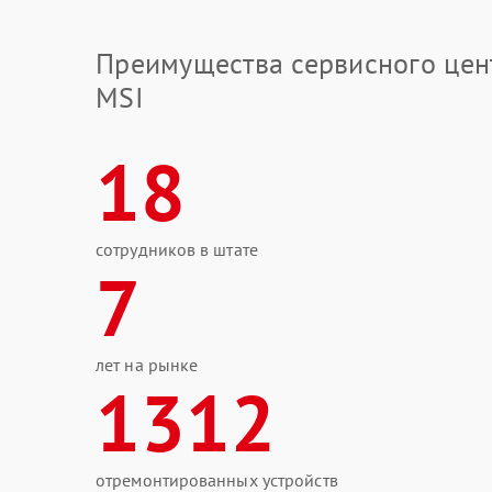
Преимущества сервисного цен
MSI
18
сотрудников в штате
7
лет на рынке
1312
отремонтированных устройств