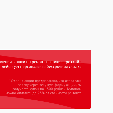
ении заявки на ремонт техники через сайт,
действует персональная бессрочная скидка
*Условия акции предполагают, что отправляя
заявку через текущую форму акции, вы
получаете купон на 1500 рублей. Купоном
можно оплатить до 25% от стоимости ремонта