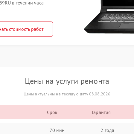
89RU в течении часа
нать стоимость работ
Цены на услуги ремонта
Цены актуальны на текущую дату 08.08.2026
Срок
Гарантия
70 мин
2 года