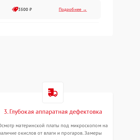
3500 ₽
Подробнее →
2500 ₽
Подробнее →
2000 ₽
Подробнее →
2500 ₽
Подробнее →
3. Глубокая аппаратная дефектовка
3000 ₽
Подробнее →
Осмотр материнской платы под микроскопом на
наличие окислов от влаги и прогаров. Замеры
2000 ₽
Подробнее →