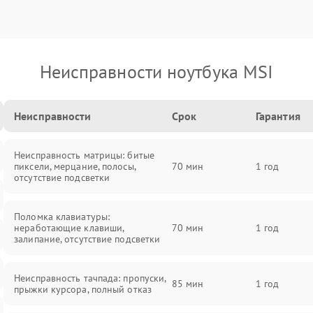
Неисправности ноутбука MSI
Неисправности
Срок
Гарантия
Неисправность матрицы: битые
пиксели, мерцание, полосы,
70 мин
1 год
отсутствие подсветки
Поломка клавиатуры:
неработающие клавиши,
70 мин
1 год
залипание, отсутствие подсветки
Неисправность тачпада: пропуски,
85 мин
1 год
прыжки курсора, полный отказ