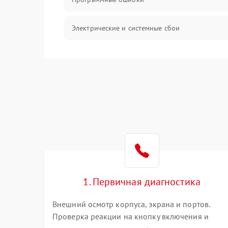
Электрические и системные сбои
Интерфейсные проблемы
Батарея
Сеть и интернет
Система охлаждения
1. Первичная диагностика
Внешний осмотр корпуса, экрана и портов.
Проверка реакции на кнопку включения и