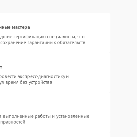
нные мастера
едшие сертификацию специалисты, что
 сохранение гарантийных обязательств
т
овести экспресс-диагностику и
я время без устройства
на выполненные работы и установленные
справностей