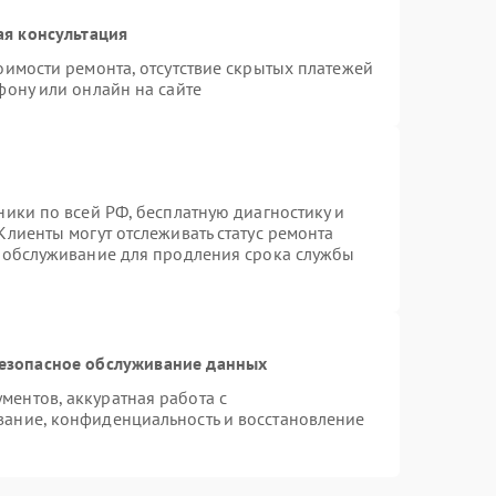
ая консультация
оимости ремонта, отсутствие скрытых платежей
фону или онлайн на сайте
ники по всей РФ, бесплатную диагностику и
Клиенты могут отслеживать статус ремонта
е обслуживание для продления срока службы
езопасное обслуживание данных
ентов, аккуратная работа с
ание, конфиденциальность и восстановление