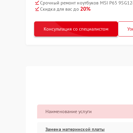
Срочный ремонт ноутбуков MSI P65 9SG12
20%
Скидка для вас до
Консультация со специалистом
Уз
Наименование услуги
Замена материнской платы