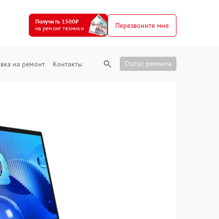
Получить 1500₽
Перезвоните мне
на ремонт техники
Статус ремонта
вка на ремонт
Контакты