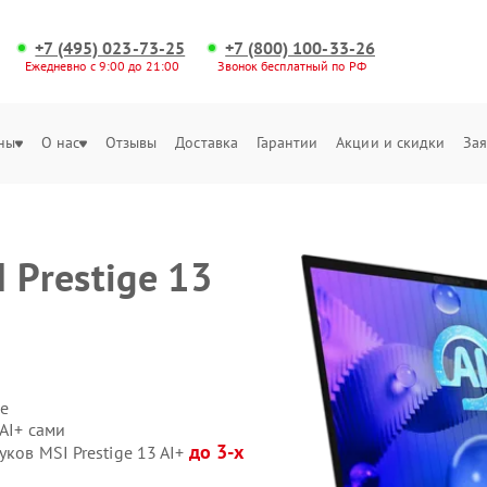
+7 (495) 023-73-25
+7 (800) 100-33-26
Ежедневно с 9:00 до 21:00
Звонок бесплатный по РФ
ны
О нас
Отзывы
Доставка
Гарантии
Акции и скидки
Зая
 Prestige 13
е
 AI+ сами
до 3-х
ков MSI Prestige 13 AI+