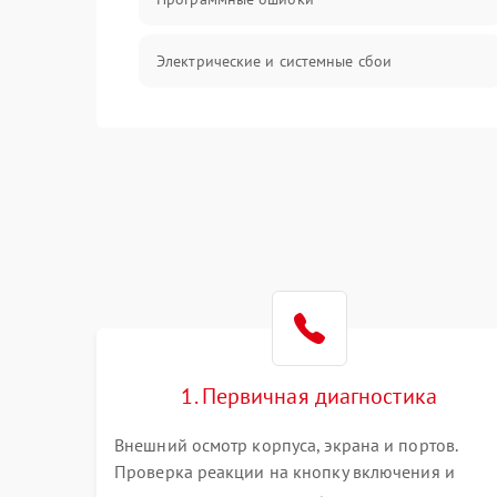
Электрические и системные сбои
Интерфейсные проблемы
Батарея
Сеть и интернет
Система охлаждения
1. Первичная диагностика
Внешний осмотр корпуса, экрана и портов.
Проверка реакции на кнопку включения и