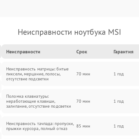
Неисправности ноутбука MSI
Неисправности
Срок
Гарантия
Неисправность матрицы: битые
пиксели, мерцание, полосы,
70 мин
1 год
отсутствие подсветки
Поломка клавиатуры:
неработающие клавиши,
70 мин
1 год
залипание, отсутствие подсветки
Неисправность тачпада: пропуски,
85 мин
1 год
прыжки курсора, полный отказ