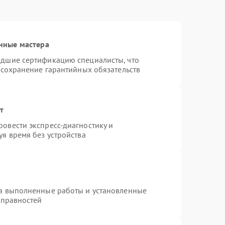
нные мастера
едшие сертификацию специалисты, что
 сохранение гарантийных обязательств
т
овести экспресс-диагностику и
я время без устройства
на выполненные работы и установленные
справностей