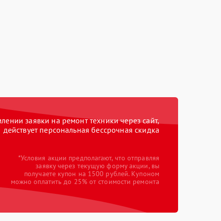
ении заявки на ремонт техники через сайт,
действует персональная бессрочная скидка
*Условия акции предполагают, что отправляя
заявку через текущую форму акции, вы
получаете купон на 1500 рублей. Купоном
можно оплатить до 25% от стоимости ремонта