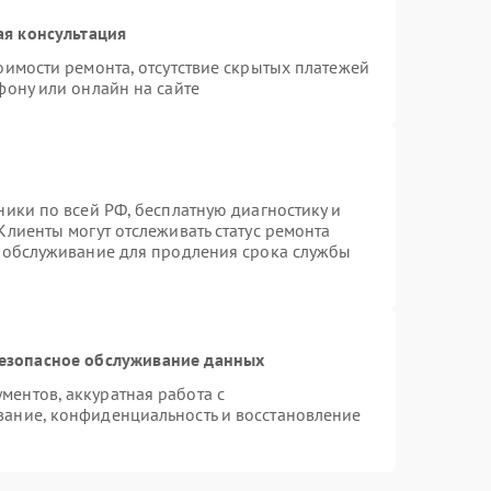
ая консультация
оимости ремонта, отсутствие скрытых платежей
фону или онлайн на сайте
ники по всей РФ, бесплатную диагностику и
Клиенты могут отслеживать статус ремонта
е обслуживание для продления срока службы
езопасное обслуживание данных
ентов, аккуратная работа с
ание, конфиденциальность и восстановление