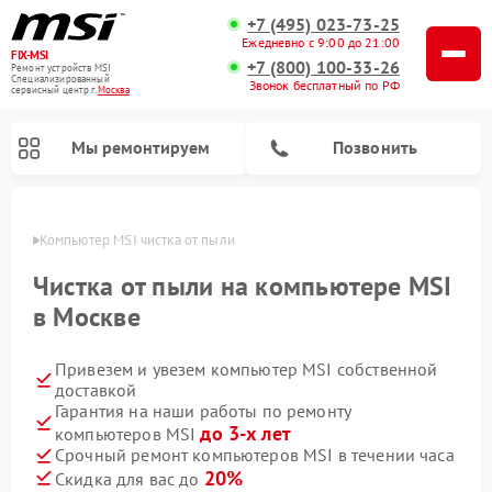
+7 (495) 023-73-25
Ежедневно с 9:00 до 21:00
FIX-MSI
+7 (800) 100-33-26
Ремонт устройств MSI
Специализированный
Звонок бесплатный по РФ
cервисный центр г.
Москва
Мы ремонтируем
Позвонить
оскве
Компьютер MSI чистка от пыли
Чистка от пыли на компьютере MSI
в Москве
Привезем и увезем компьютер MSI собственной
доставкой
Гарантия на наши работы по ремонту
до 3-х лет
компьютеров MSI
Срочный ремонт компьютеров MSI в течении часа
20%
Скидка для вас до