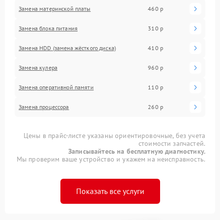
Замена материнской платы
460 р
Замена блока питания
310 р
Замена HDD (замена жёсткого диска)
410 р
Замена кулера
960 р
Замена оперативной памяти
110 р
Замена процессора
260 р
Цены в прайс-листе указаны ориентировочные, без учета
стоимости запчастей.
Записывайтесь на бесплатную диагностику.
Мы проверим ваше устройство и укажем на неисправность.
Показать все услуги