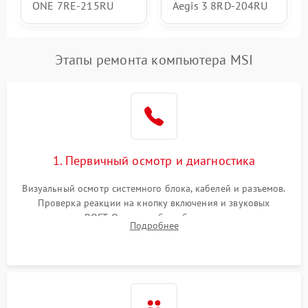
ONE 7RE-215RU
Aegis 3 8RD-204RU
Этапы ремонта компьютера MSI
1. Первичный осмотр и диагностика
Визуальный осмотр системного блока, кабелей и разъемов.
Проверка реакции на кнопку включения и звуковых
сигналов POST. Оценка работы блока питания для
Подробнее
локализации базовых неисправностей без полного разбора.