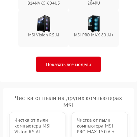
B14NVK5-604US
204RU
MSI Vision RS AI
MSI PRO MAX 80 AI+
Показать все модели
Чистка от пыли на других компьютерах
MSI
Чистка от пыли
Чистка от пыли
компьютера MSI
компьютера MSI
Vision RS AI
PRO MAX 150 AI+