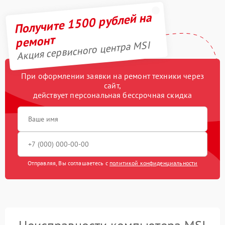
Получите 1500 рублей на
ремонт
Акция сервисного центра MSI
При оформлении заявки на ремонт техники через
сайт,
действует персональная бессрочная скидка
Отправляя, Вы соглашаетесь с
политикой конфиденциальности