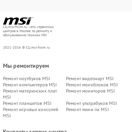
СЦ msi-fixim.ru - сеть сервисных
центров в Москве по ремонту и
обслуживанию техники MSI
2021-2026 © СЦ msi-fixim.ru
Мы ремонтируем
Ремонт ноутбуков MSI
Ремонт видеокарт MSI
Ремонт компьютеров MSI
Ремонт моноблоков MSI
Ремонт материнских плат
Ремонт мониторов MSI
MSI
Ремонт планшетов MSI
Ремонт ультрабуков MSI
Ремонт игровых консолей
Ремонт мини пк MSI
MSI
Контакты сервис центра