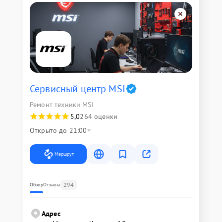
Сервисный центр MSI
Ремонт техники MSI
5,0
264 оценки
Открыто до 21:00
Маршрут
294
Обзор
Отзывы
Адрес