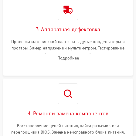
3. Аппаратная дефектовка
Проверка материнской платы на вздутые конденсаторы и
прогары. Замер напряжений мультиметром. Тестирование
оперативной памяти и накопителей с помощью
Подробнее
диагностического ПО для выявления сбойных секторов и
ошибок.
4. Ремонт и замена компонентов
Восстановление цепей питания, пайка разъемов или
перепрошивка BIOS. Замена неисправного блока питания,