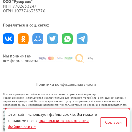
ООО "Русервис"
ИНН 7702633247
ОГРН 1077746335776
Поделиться в соц. сетях:
Мы принимаем
все формы оплаты
Политика конфиденциальности
Вся информация на сайте носит исключительно справочный характер.
Товарные знаки используются исключительно для описания устройств, в отношении которых
сервисные центры msi-fixim.ru предоставляют услуги по ремонту. Услуги оказываются в
неавторизованных сервисных центрах msi-fixim.ru, которые не связаны с правообладателями
товарных знаков или их официальными представителями.
Ремонт осуществляется для устройств, уже введенных в гражданский оборот в соответствии
Этот сайт использует файлы cookie. Вы можете
со статьей 1487 ГК РФ.
Использование товарных знаков не преследует цели индивидуализации услуг или введения
ознакомиться с
правилами использования
Согласен
потребителей в заблуждение, а служит для информирования о предоставляемых услугах по
ремонту техники указанных брендов.
файлов cookie
Представленная на сайте информация не является публичной офертой, определяемой