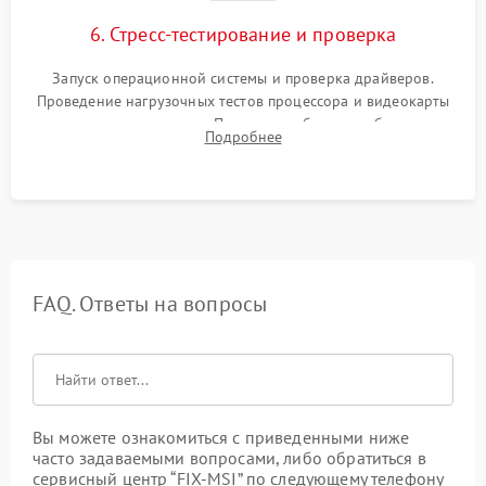
6. Стресс-тестирование и проверка
Запуск операционной системы и проверка драйверов.
Проведение нагрузочных тестов процессора и видеокарты
для контроля температур. Проверка работоспособности всех
Подробнее
USB-портов, аудиовыходов и сетевого подключения.
FAQ. Ответы на вопросы
Вы можете ознакомиться с приведенными ниже
часто задаваемыми вопросами, либо обратиться в
сервисный центр “FIX-MSI” по следующему телефону