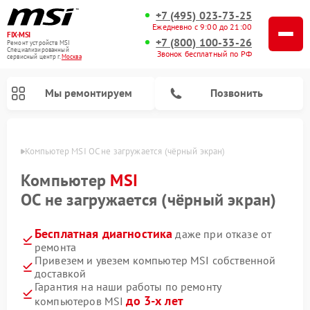
+7 (495) 023-73-25
Ежедневно с 9:00 до 21:00
FIX-MSI
+7 (800) 100-33-26
Ремонт устройств MSI
Специализированный
Звонок бесплатный по РФ
cервисный центр г.
Москва
Мы ремонтируем
Позвонить
оскве
Компьютер MSI ОС не загружается (чёрный экран)
Компьютер
MSI
ОС не загружается (чёрный экран)
Бесплатная диагностика
даже при отказе от
ремонта
Привезем и увезем компьютер MSI собственной
доставкой
Гарантия на наши работы по ремонту
до 3-х лет
компьютеров MSI