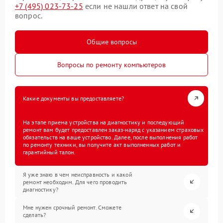
+7 (495) 023-73-25
если не нашли ответ на свой
вопрос.
Общие вопросы
Вопросы по ремонту компьютеров
Какие документы вы предоставляете?
На этапе приема устройства на диагностику и последующий
ремонт вам будет предоставлен заказ-наряд с указанием страховых
обязательств на ваше устройство. Далее, после выполнения работ
по ремонту техники, вы получите акт выполненных работ и
гарантийный талон.
Я уже знаю в чем неисправность и какой
ремонт необходим. Для чего проводить
диагностику?
Мне нужен срочный ремонт. Сможете
сделать?