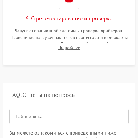
6. Стресс-тестирование и проверка
Запуск операционной системы и проверка драйверов.
Проведение нагрузочных тестов процессора и видеокарты
для контроля температур. Проверка работоспособности всех
Подробнее
USB-портов, аудиовыходов и сетевого подключения.
FAQ. Ответы на вопросы
Вы можете ознакомиться с приведенными ниже