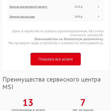
Замена оперативной памяти
110 р
Замена процессора
260 р
Цены в прайс-листе указаны ориентировочные, без учета
стоимости запчастей.
Записывайтесь на бесплатную диагностику.
Мы проверим ваше устройство и укажем на неисправность.
Показать все услуги
Преимущества сервисного центра
MSI
13
7
сотрудников в штате
лет на рынке