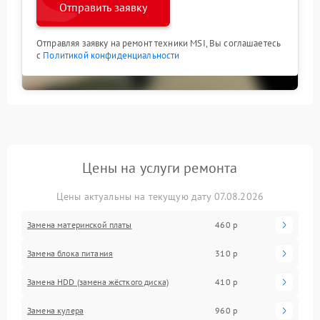
Отправить заявку
Отправляя заявку на ремонт техники MSI, Вы соглашаетесь
с
Политикой конфиденциальности
Цены на услуги ремонта
Цены актуальны на текущую дату 07.08.2026
Замена материнской платы
460 р
Замена блока питания
310 р
Замена HDD (замена жёсткого диска)
410 р
Замена кулера
960 р