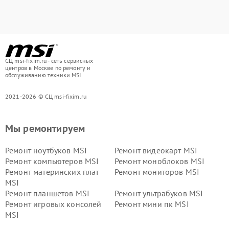
СЦ msi-fixim.ru - сеть сервисных
центров в Москве по ремонту и
обслуживанию техники MSI
2021-2026 © СЦ msi-fixim.ru
Мы ремонтируем
Ремонт ноутбуков MSI
Ремонт видеокарт MSI
Ремонт компьютеров MSI
Ремонт моноблоков MSI
Ремонт материнских плат
Ремонт мониторов MSI
MSI
Ремонт планшетов MSI
Ремонт ультрабуков MSI
Ремонт игровых консолей
Ремонт мини пк MSI
MSI