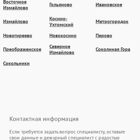
Восточное
Гольяново
Ивановское
Измайлово
Косино-
Измайлово
Метрогородок
Ухтомский
Новогиреево
Новокосино
Перово
Северное
Преображенское
Соколиная Гора
Измайлово
Сокольники
Контактная информация
Если требуется задать вопрос специалисту, оставьте
свои данные и дежурный специалист с радостью