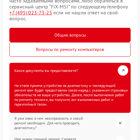
часто задаваемыми вопросами, либо обратиться в
сервисный центр “FIX-MSI” по следующему телефону
+7 (495) 023-73-25
если не нашли ответ на свой
вопрос.
Общие вопросы
Вопросы по ремонту компьютеров
Какие документы вы предоставляете?
На этапе приема устройства на диагностику и последующий
ремонт вам будет предоставлен заказ-наряд с указанием страховых
обязательств на ваше устройство. Далее, после выполнения работ
по ремонту техники, вы получите акт выполненных работ и
гарантийный талон.
Я уже знаю в чем неисправность и какой
ремонт необходим. Для чего проводить
диагностику?
Мне нужен срочный ремонт. Сможете