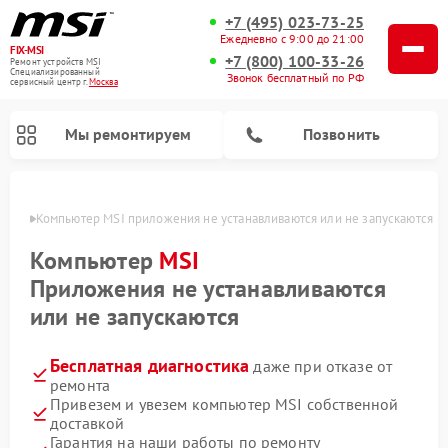
+7 (495) 023-73-25
Ежедневно с 9:00 до 21:00
FIX-MSI
+7 (800) 100-33-26
Ремонт устройств MSI
Специализированный
Звонок бесплатный по РФ
cервисный центр г.
Москва
Мы ремонтируем
Позвонить
оскве
Компьютер MSI приложения не устанавливаются или не запускаются
Компьютер
MSI
Приложения не устанавливаются
или не запускаются
Бесплатная диагностика
даже при отказе от
ремонта
Привезем и увезем компьютер MSI собственной
доставкой
Гарантия на наши работы по ремонту