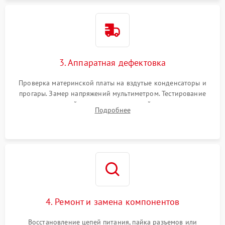
3. Аппаратная дефектовка
Проверка материнской платы на вздутые конденсаторы и
прогары. Замер напряжений мультиметром. Тестирование
оперативной памяти и накопителей с помощью
Подробнее
диагностического ПО для выявления сбойных секторов и
ошибок.
4. Ремонт и замена компонентов
Восстановление цепей питания, пайка разъемов или