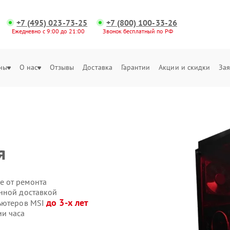
+7 (495) 023-73-25
+7 (800) 100-33-26
Ежедневно с 9:00 до 21:00
Звонок бесплатный по РФ
ны
О нас
Отзывы
Доставка
Гарантии
Акции и скидки
Зая
я
е от ремонта
нной доставкой
до 3-х лет
пьютеров MSI
ии часа