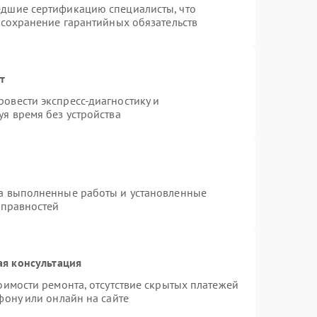
едшие сертификацию специалисты, что
 сохранение гарантийных обязательств
т
овести экспресс-диагностику и
я время без устройства
на выполненные работы и установленные
справностей
ая консультация
оимости ремонта, отсутствие скрытых платежей
фону или онлайн на сайте