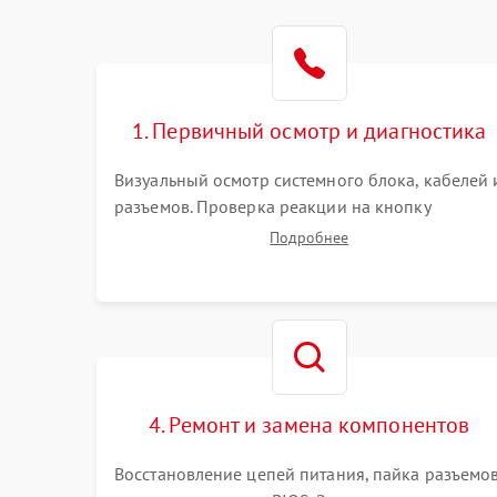
1. Первичный осмотр и диагностика
Визуальный осмотр системного блока, кабелей 
разъемов. Проверка реакции на кнопку
включения и звуковых сигналов POST. Оценка
Подробнее
работы блока питания для локализации
базовых неисправностей без полного разбора.
4. Ремонт и замена компонентов
Восстановление цепей питания, пайка разъемо