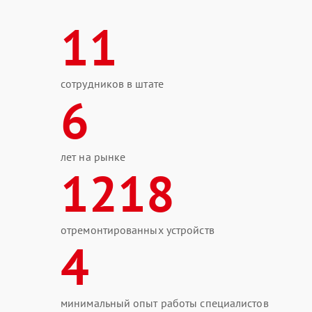
11
сотрудников в штате
6
лет на рынке
1218
отремонтированных устройств
4
минимальный опыт работы специалистов