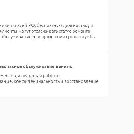
ники по всей РФ, бесплатную диагностику и
Клиенты могут отслеживать статус ремонта
е обслуживание для продления срока службы
езопасное обслуживание данных
ентов, аккуратная работа с
ание, конфиденциальность и восстановление