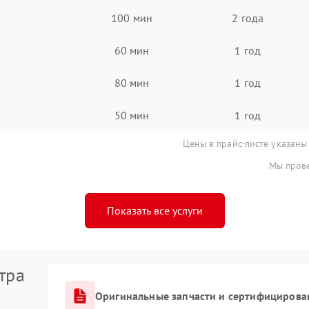
100 мин
2 года
60 мин
1 год
80 мин
1 год
50 мин
1 год
Цены в прайс-листе указаны
Мы прове
Показать все услуги
тра
Оригинальные запчасти и сертифицирова