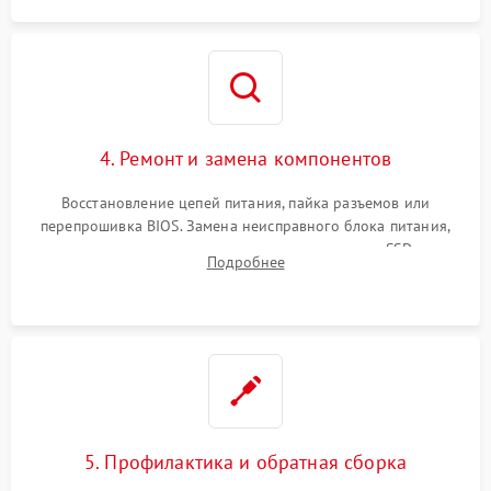
4. Ремонт и замена компонентов
Восстановление цепей питания, пайка разъемов или
перепрошивка BIOS. Замена неисправного блока питания,
видеокарты, процессора или установка нового SSD для
Подробнее
восстановления и повышения скорости работы системы.
5. Профилактика и обратная сборка