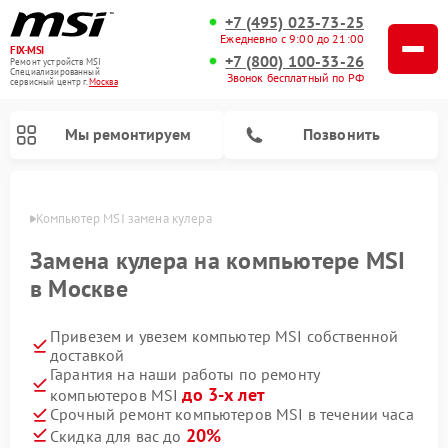
+7 (495) 023-73-25
Ежедневно с 9:00 до 21:00
FIX-MSI
+7 (800) 100-33-26
Ремонт устройств MSI
Специализированный
Звонок бесплатный по РФ
cервисный центр г.
Москва
Мы ремонтируем
Позвонить
оскве
Компьютер MSI замена кулера
Замена кулера на компьютере MSI
в Москве
Привезем и увезем компьютер MSI собственной
доставкой
Гарантия на наши работы по ремонту
до 3-х лет
компьютеров MSI
Срочный ремонт компьютеров MSI в течении часа
20%
Скидка для вас до