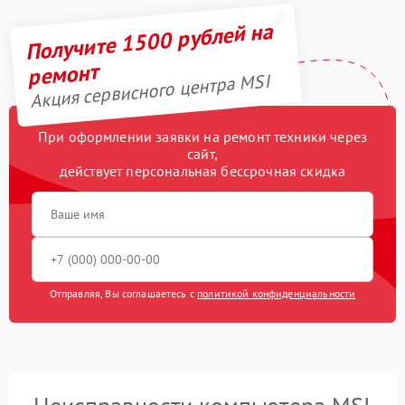
Получите 1500 рублей на
ремонт
Акция сервисного центра MSI
При оформлении заявки на ремонт техники через
сайт,
действует персональная бессрочная скидка
Отправляя, Вы соглашаетесь с
политикой конфиденциальности