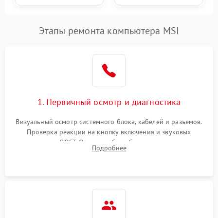
Этапы ремонта компьютера MSI
1. Первичный осмотр и диагностика
Визуальный осмотр системного блока, кабелей и разъемов.
Проверка реакции на кнопку включения и звуковых
сигналов POST. Оценка работы блока питания для
Подробнее
локализации базовых неисправностей без полного разбора.