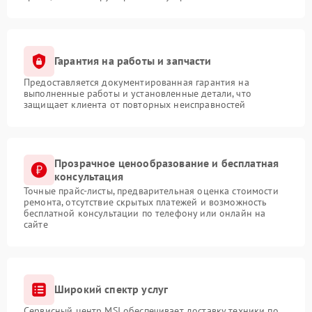
Гарантия на работы и запчасти
Предоставляется документированная гарантия на
выполненные работы и установленные детали, что
защищает клиента от повторных неисправностей
Прозрачное ценообразование и бесплатная
консультация
Точные прайс-листы, предварительная оценка стоимости
ремонта, отсутствие скрытых платежей и возможность
бесплатной консультации по телефону или онлайн на
сайте
Широкий спектр услуг
Сервисный центр MSI обеспечивает доставку техники по