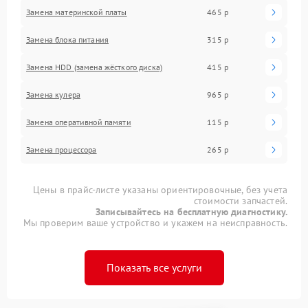
Замена материнской платы
465 р
Замена блока питания
315 р
Замена HDD (замена жёсткого диска)
415 р
Замена кулера
965 р
Замена оперативной памяти
115 р
Замена процессора
265 р
Цены в прайс-листе указаны ориентировочные, без учета
стоимости запчастей.
Записывайтесь на бесплатную диагностику.
Мы проверим ваше устройство и укажем на неисправность.
Показать все услуги