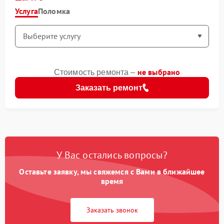
Услуга
Поломка
не выбрано
Стоимость ремонта –
Заказать ремонт
У Вас остались вопросы?
Оставьте заявку, мы свяжемся с Вами в ближайшее
время
Заказать звонок