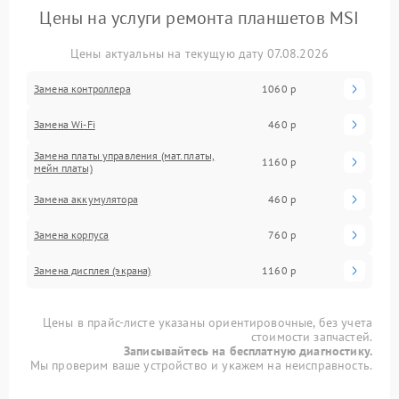
Цены на услуги ремонта планшетов MSI
Цены актуальны на текущую дату 07.08.2026
Замена контроллера
1060 р
Замена Wi-Fi
460 р
Замена платы управления (мат.платы,
1160 р
мейн платы)
Замена аккумулятора
460 р
Замена корпуса
760 р
Замена дисплея (экрана)
1160 р
Цены в прайс-листе указаны ориентировочные, без учета
стоимости запчастей.
Записывайтесь на бесплатную диагностику.
Мы проверим ваше устройство и укажем на неисправность.