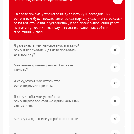
На этапе приема устройства на диагностику и последующий
ремонт вам будет предоставлен заказ-наряд с указанием страховых
обязательств на ваше устройство. Далее, после выполнения работ
по ремонту техники, вы получите акт выполненных работ и
гарантийный талон.
Я уже знаю в чем неисправность и какой
ремонт необходим. Для чего проводить
диагностику?
Мне нужен срочный ремонт. Сможете
сделать?
Я хочу, чтобы мое устройство
ремонтировали при мне.
Я хочу, чтобы мое устройство
ремонтировалось только оригинальными
запчастями.
Как я узнаю, что мое устройство готово?