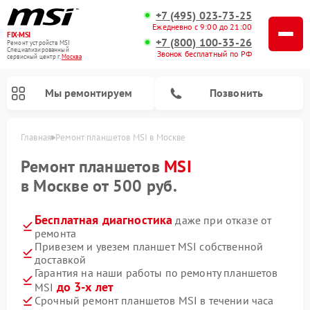
+7 (495) 023-73-25
Ежедневно с 9:00 до 21:00
FIX-MSI
+7 (800) 100-33-26
Ремонт устройств MSI
Специализированный
Звонок бесплатный по РФ
cервисный центр г.
Москва
Мы ремонтируем
Позвонить
Главная
Ремонт планшетов MSI в Москве
Ремонт планшетов
MSI
в Москве от 500 руб.
Бесплатная диагностика
даже при отказе от
ремонта
Привезем и увезем планшет MSI собственной
доставкой
Гарантия на наши работы по ремонту планшетов
до 3-х лет
MSI
Срочный ремонт планшетов MSI в течении часа