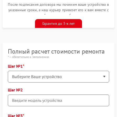
После подписания договора мы починим ваше устройство в
указанные сроки, а наш курьер привезет его к вам вместе с
гарантийным талоном бесплатно
Гарантия до 3-х лет
Полный расчет стоимости ремонта
* – обязательно к заполнению
Шаг №1
Шаг №2
Шаг №3