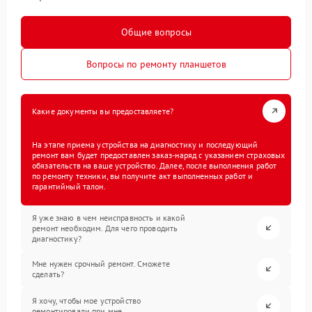
Общие вопросы
Вопросы по ремонту планшетов
Какие документы вы предоставляете?
На этапе приема устройства на диагностику и последующий
ремонт вам будет предоставлен заказ-наряд с указанием страховых
обязательств на ваше устройство. Далее, после выполнения работ
по ремонту техники, вы получите акт выполненных работ и
гарантийный талон.
Я уже знаю в чем неисправность и какой
ремонт необходим. Для чего проводить
диагностику?
Мне нужен срочный ремонт. Сможете
сделать?
Я хочу, чтобы мое устройство
ремонтировали при мне.