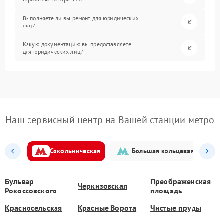
Выполняете ли вы ремонт для юридических
лиц?
Какую документацию вы предоставляете
для юридических лиц?
Наш сервисный центр на Вашей станции метро
Сокольническая
Большая кольцевая
Бульвар
Преображенская
Черкизовская
Рокоссовского
площадь
Красносельская
Красные Ворота
Чистые пруды