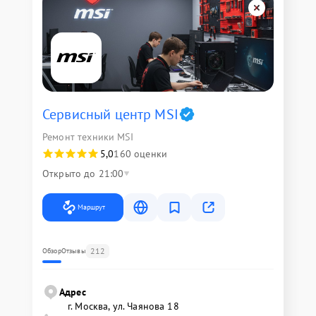
Сервисный центр MSI
Ремонт техники MSI
5,0
160 оценки
Открыто до 21:00
Маршрут
212
Обзор
Отзывы
Адрес
г. Москва, ул. Чаянова 18