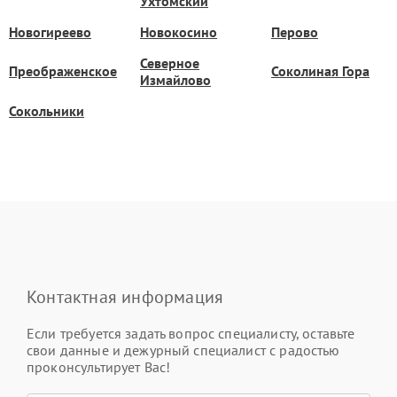
Ухтомский
Новогиреево
Новокосино
Перово
Северное
Преображенское
Соколиная Гора
Измайлово
Сокольники
Контактная информация
Если требуется задать вопрос специалисту, оставьте
свои данные и дежурный специалист с радостью
проконсультирует Вас!