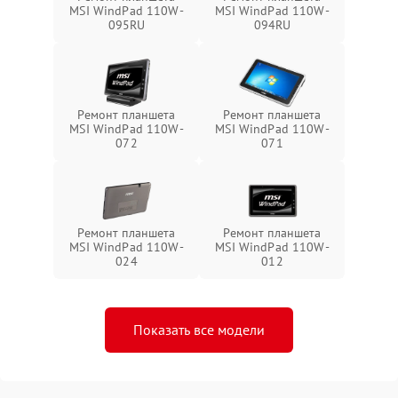
MSI WindPad 110W-
MSI WindPad 110W-
095RU
094RU
Ремонт планшета
Ремонт планшета
MSI WindPad 110W-
MSI WindPad 110W-
072
071
Ремонт планшета
Ремонт планшета
MSI WindPad 110W-
MSI WindPad 110W-
024
012
Показать все модели