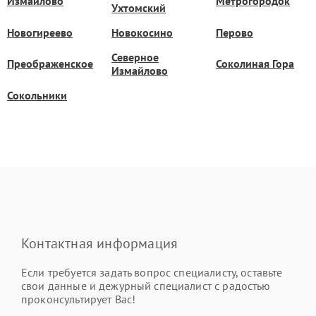
Измайлово
Метрогородок
Ухтомский
Новогиреево
Новокосино
Перово
Северное
Преображенское
Соколиная Гора
Измайлово
Сокольники
Контактная информация
Если требуется задать вопрос специалисту, оставьте
свои данные и дежурный специалист с радостью
проконсультирует Вас!