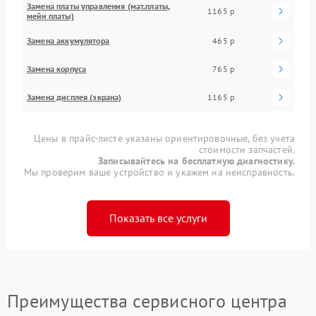
Замена платы управления (мат.платы,
1165 р
мейн платы)
Замена аккумулятора
465 р
Замена корпуса
765 р
Замена дисплея (экрана)
1165 р
Цены в прайс-листе указаны ориентировочные, без учета
стоимости запчастей.
Записывайтесь на бесплатную диагностику.
Мы проверим ваше устройство и укажем на неисправность.
Показать все услуги
Преимущества сервисного центра