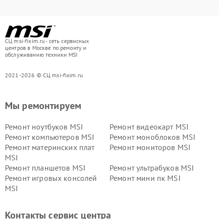
СЦ msi-fixim.ru - сеть сервисных
центров в Москве по ремонту и
обслуживанию техники MSI
2021-2026 © СЦ msi-fixim.ru
Мы ремонтируем
Ремонт ноутбуков MSI
Ремонт видеокарт MSI
Ремонт компьютеров MSI
Ремонт моноблоков MSI
Ремонт материнских плат
Ремонт мониторов MSI
MSI
Ремонт планшетов MSI
Ремонт ультрабуков MSI
Ремонт игровых консолей
Ремонт мини пк MSI
MSI
Контакты сервис центра