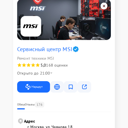
Сервисный центр MSI
Ремонт техники MSI
5,0
168 оценки
Открыто до 21:00
Маршрут
176
Обзор
Отзывы
Адрес
г. Москва, ул. Чаянова 18