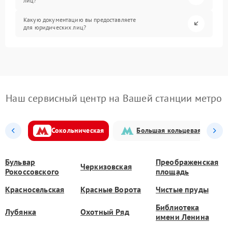
лиц?
Какую документацию вы предоставляете
для юридических лиц?
Наш сервисный центр на Вашей станции метро
Сокольническая
Большая кольцевая
Бульвар
Преображенская
Черкизовская
Рокоссовского
площадь
Красносельская
Красные Ворота
Чистые пруды
Библиотека
Лубянка
Охотный Ряд
имени Ленина