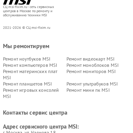
СЦ msi-fixim.ru - сеть сервисных
центров в Москве по ремонту и
обслуживанию техники MSI
2021-2026 © СЦ msi-fixim.ru
Мы ремонтируем
Ремонт ноутбуков MSI
Ремонт видеокарт MSI
Ремонт компьютеров MSI
Ремонт моноблоков MSI
Ремонт материнских плат
Ремонт мониторов MSI
MSI
Ремонт планшетов MSI
Ремонт ультрабуков MSI
Ремонт игровых консолей
Ремонт мини пк MSI
MSI
Контакты сервис центра
Адрес сервисного центра MSI:
г. Москва, ул. Чаянова 18