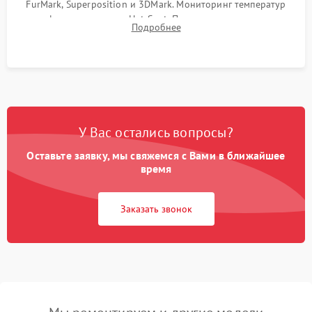
FurMark, Superposition и 3DMark. Мониторинг температур
графического чипа и Hot Spot. Проверка на отсутствие
Подробнее
артефактов изображения, вылетов драйвера и зависаний.
У Вас остались вопросы?
Оставьте заявку, мы свяжемся с Вами в ближайшее
время
Заказать звонок