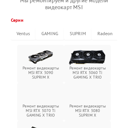
Мы ремонтируем и другие модели
видеокарт MSI
Серии
Ventus
GAMING
SUPRIM
Radeon
G
Ремонт видеокарты
Ремонт видеокарты
MSI RTX 3090
MSI RTX 3060 Ti
SUPRIM X
GAMING X TRIO
Ремонт видеокарты
Ремонт видеокарты
MSI RTX 3070 Ti
MSI RTX 3080
GAMING X TRIO
SUPRIM X