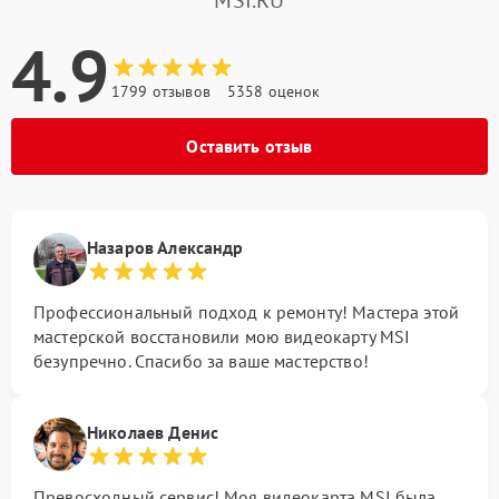
4.9
1799 отзывов
5358 оценок
Оставить отзыв
Назаров Александр
Профессиональный подход к ремонту! Мастера этой
мастерской восстановили мою видеокарту MSI
безупречно. Спасибо за ваше мастерство!
Николаев Денис
Превосходный сервис! Моя видеокарта MSI была