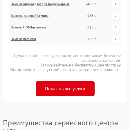
Замена видеоадаптера (видеокарты)
1465 р
Замена, перепайка чипа
965 р
Замена HDMI-разъема
615 р
Замена разъема
365 р
Цены в прайс-листе указаны ориентировочные, без учета
стоимости запчастей.
Записывайтесь на бесплатную диагностику.
Мы проверим ваше устройство и укажем на неисправность.
Показать все услуги
Преимущества сервисного центра