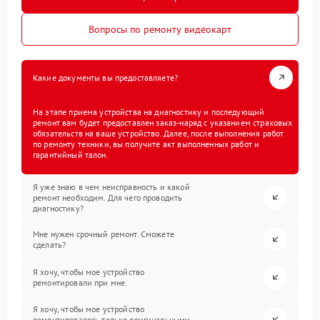
Вопросы по ремонту видеокарт
Какие документы вы предоставляете?
На этапе приема устройства на диагностику и последующий
ремонт вам будет предоставлен заказ-наряд с указанием страховых
обязательств на ваше устройство. Далее, после выполнения работ
по ремонту техники, вы получите акт выполненных работ и
гарантийный талон.
Я уже знаю в чем неисправность и какой
ремонт необходим. Для чего проводить
диагностику?
Мне нужен срочный ремонт. Сможете
сделать?
Я хочу, чтобы мое устройство
ремонтировали при мне.
Я хочу, чтобы мое устройство
ремонтировалось только оригинальными