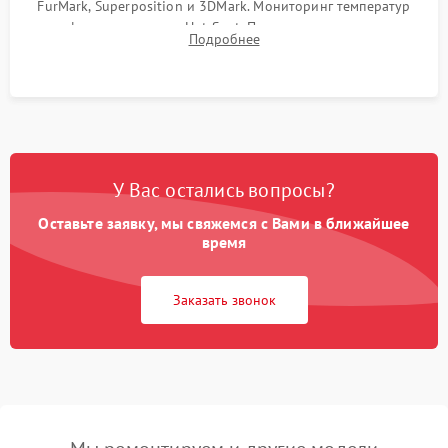
FurMark, Superposition и 3DMark. Мониторинг температур
графического чипа и Hot Spot. Проверка на отсутствие
Подробнее
артефактов изображения, вылетов драйвера и зависаний.
У Вас остались вопросы?
Оставьте заявку, мы свяжемся с Вами в ближайшее
время
Заказать звонок