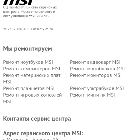
СЦ msi-fixim.ru - сеть сервисных
центров в Москве по ремонту и
обслуживанию техники MSI
2021-2026 © СЦ msi-fixim.ru
Мы ремонтируем
Ремонт ноутбуков MSI
Ремонт видеокарт MSI
Ремонт компьютеров MSI
Ремонт моноблоков MSI
Ремонт материнских плат
Ремонт мониторов MSI
MSI
Ремонт планшетов MSI
Ремонт ультрабуков MSI
Ремонт игровых консолей
Ремонт мини пк MSI
MSI
Контакты сервис центра
Адрес сервисного центра MSI:
г. Москва, ул. Чаянова 18