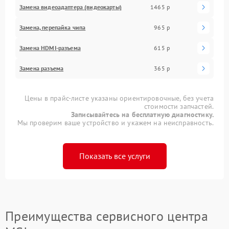
Замена видеоадаптера (видеокарты)
1465 р
Замена, перепайка чипа
965 р
Замена HDMI-разъема
615 р
Замена разъема
365 р
Цены в прайс-листе указаны ориентировочные, без учета
стоимости запчастей.
Записывайтесь на бесплатную диагностику.
Мы проверим ваше устройство и укажем на неисправность.
Показать все услуги
Преимущества сервисного центра