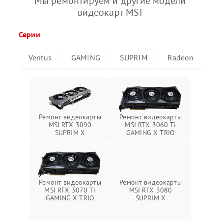
Мы ремонтируем и другие модели
видеокарт MSI
Серии
Ventus
GAMING
SUPRIM
Radeon
G
Ремонт видеокарты
Ремонт видеокарты
MSI RTX 3090
MSI RTX 3060 Ti
SUPRIM X
GAMING X TRIO
Ремонт видеокарты
Ремонт видеокарты
MSI RTX 3070 Ti
MSI RTX 3080
GAMING X TRIO
SUPRIM X