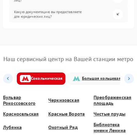
лиц?
Какую документацию вы предоставляете
для юридических лиц?
Наш сервисный центр на Вашей станции метро
Сокольническая
Большая кольцевая
Бульвар
Преображенская
Черкизовская
Рокоссовского
площадь
Красносельская
Красные Ворота
Чистые пруды
Библиотека
Лубянка
Охотный Ряд
имени Ленина