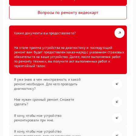
Вопросы по ремонту видеокарт
Какие документы вы предоставляете?
На этапе приема устройства на диагностику и последующий
ремонт вам будет предоставлен заказ-наряд с указанием страховых
обязательств на ваше устройство. Далее, после выполнения работ
по ремонту техники, вы получите акт выполненных работ и
гарантийный талон.
Я уже знаю в чем неисправность и какой
ремонт необходим. Для чего проводить
диагностику?
Мне нужен срочный ремонт. Сможете
сделать?
Я хочу, чтобы мое устройство
ремонтировали при мне.
Я хочу, чтобы мое устройство
ремонтировалось только оригинальными