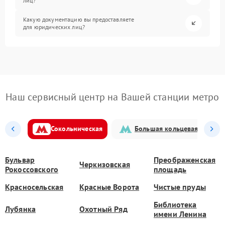
лиц?
Какую документацию вы предоставляете
для юридических лиц?
Наш сервисный центр на Вашей станции метро
Сокольническая
Большая кольцевая
Бульвар
Преображенская
Черкизовская
Рокоссовского
площадь
Красносельская
Красные Ворота
Чистые пруды
Библиотека
Лубянка
Охотный Ряд
имени Ленина