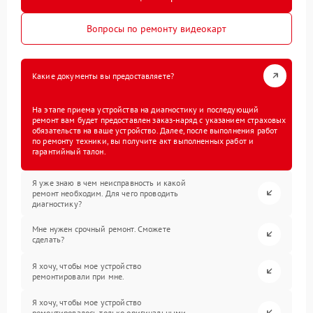
Вопросы по ремонту видеокарт
Какие документы вы предоставляете?
На этапе приема устройства на диагностику и последующий
ремонт вам будет предоставлен заказ-наряд с указанием страховых
обязательств на ваше устройство. Далее, после выполнения работ
по ремонту техники, вы получите акт выполненных работ и
гарантийный талон.
Я уже знаю в чем неисправность и какой
ремонт необходим. Для чего проводить
диагностику?
Мне нужен срочный ремонт. Сможете
сделать?
Я хочу, чтобы мое устройство
ремонтировали при мне.
Я хочу, чтобы мое устройство
ремонтировалось только оригинальными