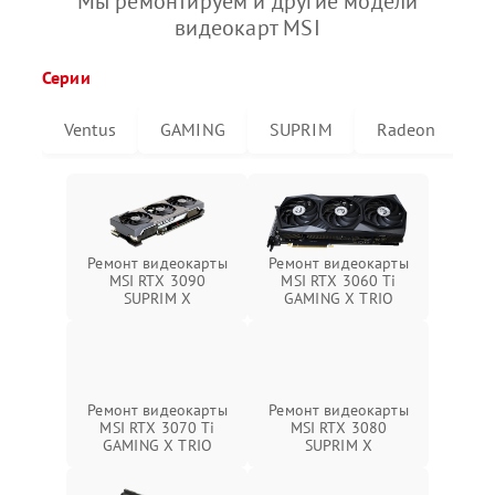
Мы ремонтируем и другие модели
видеокарт MSI
Серии
Ventus
GAMING
SUPRIM
Radeon
G
Ремонт видеокарты
Ремонт видеокарты
MSI RTX 3090
MSI RTX 3060 Ti
SUPRIM X
GAMING X TRIO
Ремонт видеокарты
Ремонт видеокарты
MSI RTX 3070 Ti
MSI RTX 3080
GAMING X TRIO
SUPRIM X