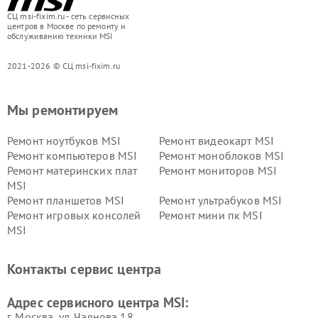
СЦ msi-fixim.ru - сеть сервисных
центров в Москве по ремонту и
обслуживанию техники MSI
2021-2026 © СЦ msi-fixim.ru
Мы ремонтируем
Ремонт ноутбуков MSI
Ремонт видеокарт MSI
Ремонт компьютеров MSI
Ремонт моноблоков MSI
Ремонт материнских плат
Ремонт мониторов MSI
MSI
Ремонт планшетов MSI
Ремонт ультрабуков MSI
Ремонт игровых консолей
Ремонт мини пк MSI
MSI
Контакты сервис центра
Адрес сервисного центра MSI:
г. Москва, ул. Чаянова 18