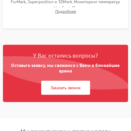
FurMark, Superposition и 3DMark. Мониторинг температур
графического чипа и Hot Spot. Проверка на отсутствие
Подробнее
артефактов изображения, вылетов драйвера и зависаний.
У Вас остались вопросы?
Оставьте заявку, мы свяжемся с Вами в ближайшее
время
Заказать звонок