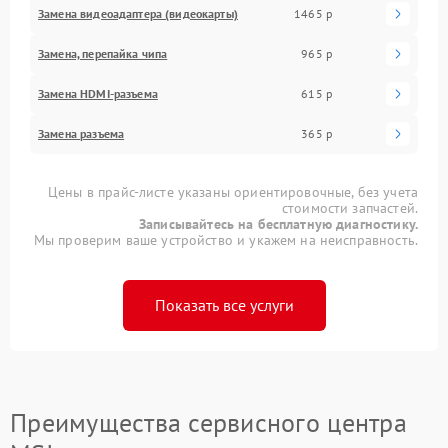
Замена видеоадаптера (видеокарты)
1465 р
Замена, перепайка чипа
965 р
Замена HDMI-разъема
615 р
Замена разъема
365 р
Цены в прайс-листе указаны ориентировочные, без учета
стоимости запчастей.
Записывайтесь на бесплатную диагностику.
Мы проверим ваше устройство и укажем на неисправность.
Показать все услуги
Преимущества сервисного центра