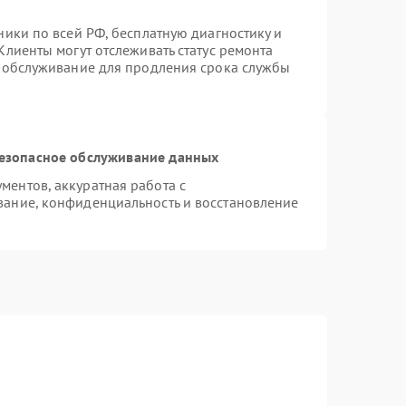
ники по всей РФ, бесплатную диагностику и
Клиенты могут отслеживать статус ремонта
е обслуживание для продления срока службы
езопасное обслуживание данных
ентов, аккуратная работа с
ание, конфиденциальность и восстановление