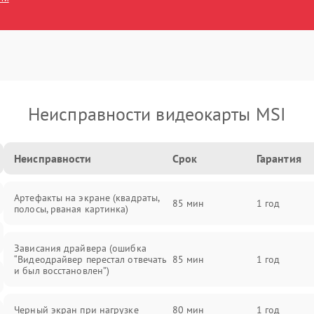
Неисправности видеокарты MSI
Неисправности
Срок
Гарантия
Артефакты на экране (квадраты,
85 мин
1 год
полосы, рваная картинка)
Зависания драйвера (ошибка
“Видеодрайвер перестал отвечать
85 мин
1 год
и был восстановлен”)
Черный экран при нагрузке
80 мин
1 год