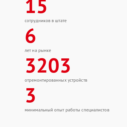
15
сотрудников в штате
6
лет на рынке
3203
отремонтированных устройств
3
минимальный опыт работы специалистов