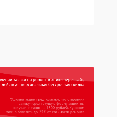
ении заявки на ремонт техники через сайт,
действует персональная бессрочная скидка
*Условия акции предполагают, что отправляя
заявку через текущую форму акции, вы
получаете купон на 1500 рублей. Купоном
можно оплатить до 25% от стоимости ремонта