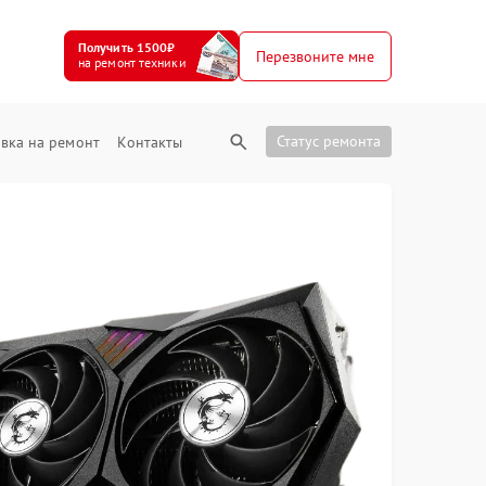
Получить 1500₽
Перезвоните мне
на ремонт техники
Статус ремонта
вка на ремонт
Контакты