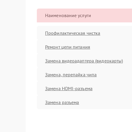
Наименование услуги
Профилактическая чистка
Ремонт цепи питания
Замена видеоадаптера (видеокарты)
Замена, перепайка чипа
Замена HDMI-разъема
Замена разъема