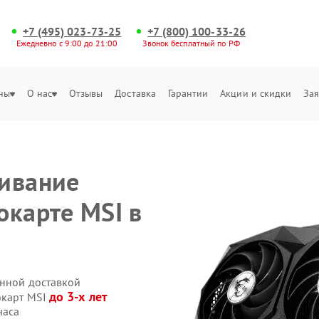
+7 (495) 023-73-25
+7 (800) 100-33-26
Ежедневно с 9:00 до 21:00
Звонок бесплатный по РФ
ны
О нас
Отзывы
Доставка
Гарантии
Акции и скидки
Зая
живание
окарте MSI в
енной доставкой
до 3-х лет
окарт MSI
часа