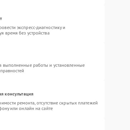
т
овести экспресс-диагностику и
я время без устройства
на выполненные работы и установленные
справностей
ая консультация
оимости ремонта, отсутствие скрытых платежей
фону или онлайн на сайте