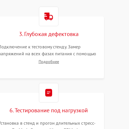
3. Глубокая дефектовка
Подключение к тестовому стенду. Замер
напряжений на всех фазах питания с помощью
осциллографа. Проверка инициализации.
Подробнее
Использование специализированного ПО MATS
6. Тестирование под нагрузкой
Установка в стенд и прогон длительных стресс-