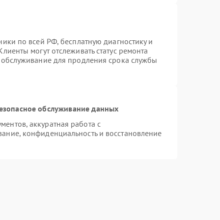
ники по всей РФ, бесплатную диагностику и
Клиенты могут отслеживать статус ремонта
е обслуживание для продления срока службы
езопасное обслуживание данных
ентов, аккуратная работа с
ание, конфиденциальность и восстановление