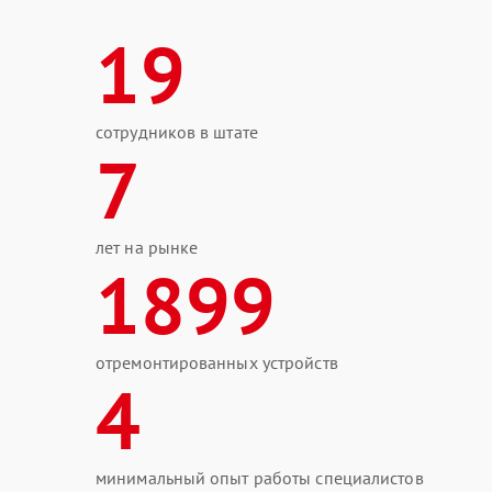
19
сотрудников в штате
7
лет на рынке
1899
отремонтированных устройств
4
минимальный опыт работы специалистов