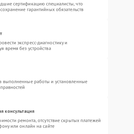
едшие сертификацию специалисты, что
 сохранение гарантийных обязательств
т
овести экспресс-диагностику и
я время без устройства
на выполненные работы и установленные
справностей
ая консультация
оимости ремонта, отсутствие скрытых платежей
фону или онлайн на сайте