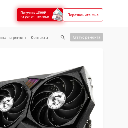
Получить 1500₽
Перезвоните мне
на ремонт техники
Статус ремонта
вка на ремонт
Контакты