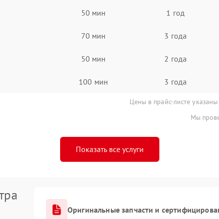
50 мин
1 год
70 мин
3 года
50 мин
2 года
100 мин
3 года
Цены в прайс-листе указаны
Мы прове
Показать все услуги
тра
Оригинальные запчасти и сертифицирова