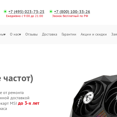
+7 (495) 023-73-25
+7 (800) 100-33-26
Ежедневно с 9:00 до 21:00
Звонок бесплатный по РФ
ны
О нас
Отзывы
Доставка
Гарантии
Акции и скидки
Зая
 частот)
е от ремонта
енной доставкой
до 3-х лет
окарт MSI
часа