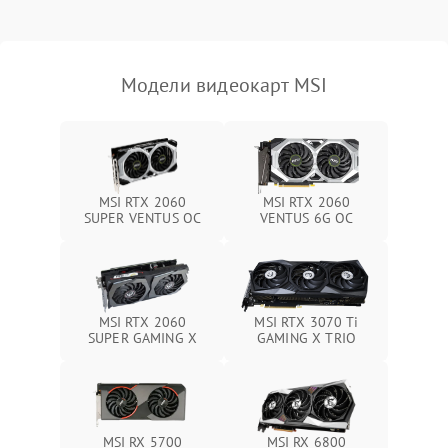
Механические повреждения
Режим работы
Модели видеокарт MSI
ПО/Микропрограмма
MSI RTX 2060
MSI RTX 2060
SUPER VENTUS OC
VENTUS 6G OC
MSI RTX 2060
MSI RTX 3070 Ti
SUPER GAMING X
GAMING X TRIO
MSI RX 5700
MSI RX 6800