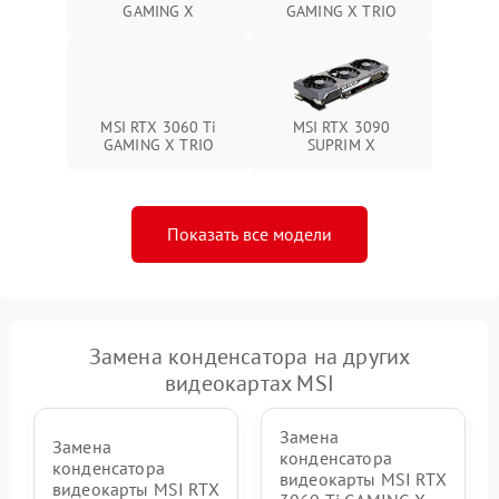
GAMING X
GAMING X TRIO
MSI RTX 3060 Ti
MSI RTX 3090
GAMING X TRIO
SUPRIM X
Показать все модели
Замена конденсатора на других
видеокартах MSI
Замена
Замена
конденсатора
конденсатора
видеокарты MSI RTX
видеокарты MSI RTX