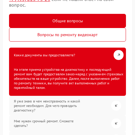
вопрос.
Общие вопросы
Вопросы по ремонту видеокарт
Какие документы вы предоставляете?
На этапе приема устройства на диагностику и последующий
ремонт вам будет предоставлен заказ-наряд с указанием страховых
обязательств на ваше устройство. Далее, после выполнения работ
по ремонту техники, вы получите акт выполненных работ и
гарантийный талон.
Я уже знаю в чем неисправность и какой
ремонт необходим. Для чего проводить
диагностику?
Мне нужен срочный ремонт. Сможете
сделать?