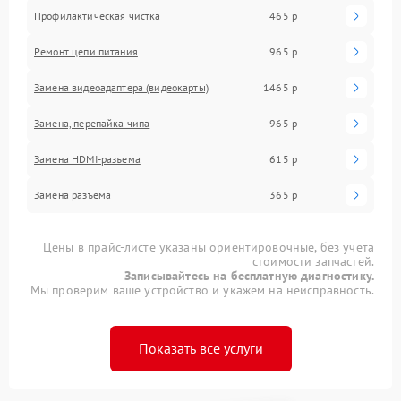
Профилактическая чистка
465 р
Ремонт цепи питания
965 р
Замена видеоадаптера (видеокарты)
1465 р
Замена, перепайка чипа
965 р
Замена HDMI-разъема
615 р
Замена разъема
365 р
Цены в прайс-листе указаны ориентировочные, без учета
стоимости запчастей.
Записывайтесь на бесплатную диагностику.
Мы проверим ваше устройство и укажем на неисправность.
Показать все услуги