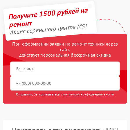
Получите 1500 рублей на
ремонт
Акция сервисного центра MSI
При оформлении заявки на ремонт техники через
сайт,
действует персональная бессрочная скидка
Отправляя, Вы соглашаетесь с
политикой конфиденциальности