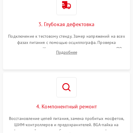
3. Глубокая дефектовка
Подключение к тестовому стенду. Замер напряжений на всех
фазах питания с помощью осциллографа. Проверка
инициализации. Использование специализированного ПО
Подробнее
MATS
4. Компонентный ремонт
Восстановление цепей питания, замена пробитых мосфетов,
ШИМ-контроллеров и предохранителей. BGA-пайка на
инфракрасной станции реболлинг или замена графического